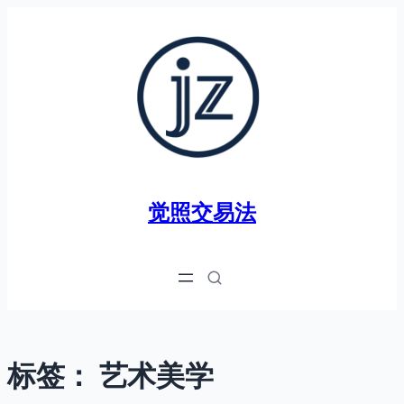
跳
至
内
容
觉照交易法
标签：
艺术美学