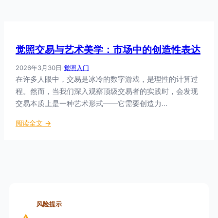
觉照交易与艺术美学：市场中的创造性表达
2026年3月30日
·
觉照入门
在许多人眼中，交易是冰冷的数字游戏，是理性的计算过
程。然而，当我们深入观察顶级交易者的实践时，会发现
交易本质上是一种艺术形式——它需要创造力…
：
阅读全文 →
觉
照
交
易
与
艺
术
风险提示
美