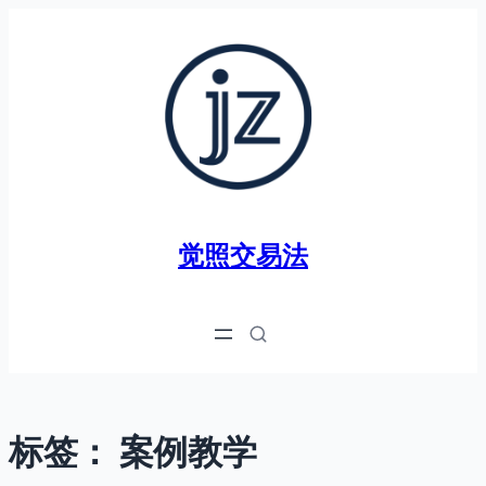
跳
至
内
容
觉照交易法
标签：
案例教学