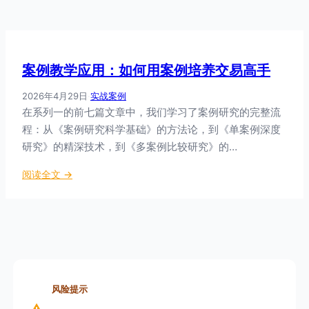
案例教学应用：如何用案例培养交易高手
2026年4月29日
·
实战案例
在系列一的前七篇文章中，我们学习了案例研究的完整流
程：从《案例研究科学基础》的方法论，到《单案例深度
研究》的精深技术，到《多案例比较研究》的…
：
阅读全文 →
案
例
教
学
应
用
：
风险提示
如