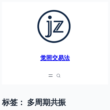
跳
至
内
容
觉照交易法
标签：
多周期共振