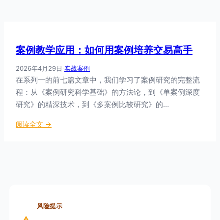
案例教学应用：如何用案例培养交易高手
2026年4月29日
·
实战案例
在系列一的前七篇文章中，我们学习了案例研究的完整流
程：从《案例研究科学基础》的方法论，到《单案例深度
研究》的精深技术，到《多案例比较研究》的…
：
阅读全文 →
案
例
教
学
应
用
：
风险提示
如