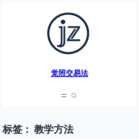
跳
至
内
容
觉照交易法
标签：
教学方法