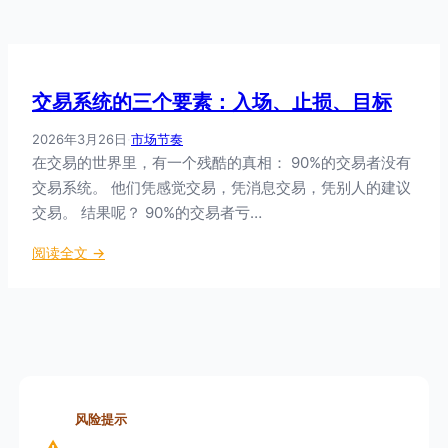
交易系统的三个要素：入场、止损、目标
2026年3月26日
·
市场节奏
在交易的世界里，有一个残酷的真相： 90%的交易者没有
交易系统。 他们凭感觉交易，凭消息交易，凭别人的建议
交易。 结果呢？ 90%的交易者亏…
：
阅读全文 →
交
易
系
统
的
三
个
风险提示
要