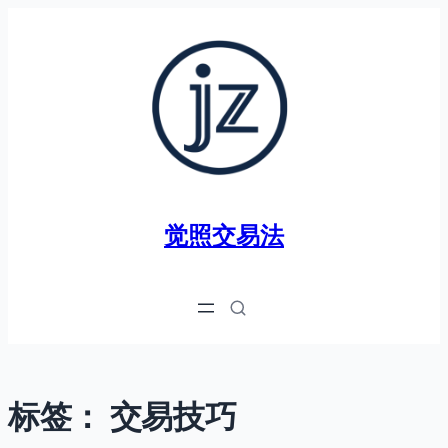
跳
至
内
容
觉照交易法
标签：
交易技巧