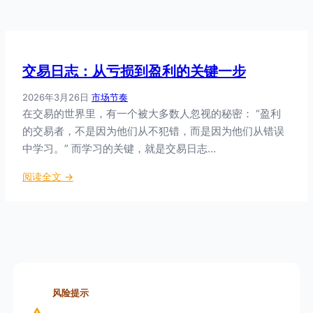
交易日志：从亏损到盈利的关键一步
2026年3月26日
·
市场节奏
在交易的世界里，有一个被大多数人忽视的秘密： “盈利
的交易者，不是因为他们从不犯错，而是因为他们从错误
中学习。” 而学习的关键，就是交易日志…
：
阅读全文 →
交
易
日
志
：
从
亏
风险提示
损