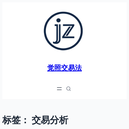
跳
至
内
容
觉照交易法
标签：
交易分析