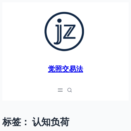
跳
至
内
容
觉照交易法
标签：
认知负荷