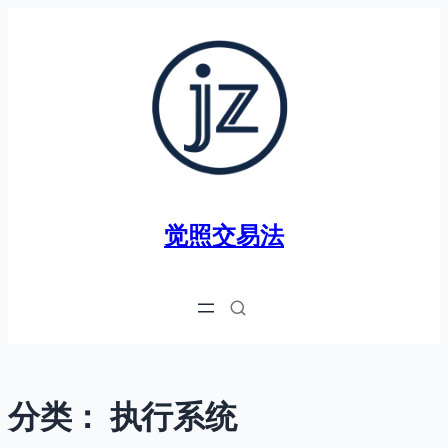
跳
至
内
容
觉照交易法
分类：
执行系统