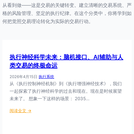
从看到做——这是交易的关键转变。建立清晰的交易系统、严
格的风险管理、坚定的执行纪律。在这个分类中，你将学到如
何把觉照交易理论转化为实际的交易行动。
执行神经科学未来：脑机接口、AI辅助与人
类交易的终极命运
2026年4月15日
·
执行系统
从《执行控制神经机制》到《执行增强神经技术》，我们
一起探索了执行神经科学的过去和现在。现在是时候展望
未来了。 想象一下这样的场景： 2035…
：
阅读全文 →
执
行
神