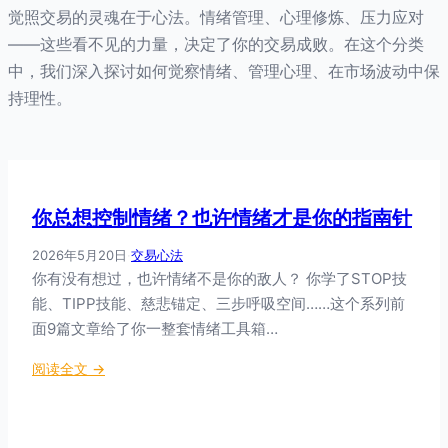
觉照交易的灵魂在于心法。情绪管理、心理修炼、压力应对
——这些看不见的力量，决定了你的交易成败。在这个分类
中，我们深入探讨如何觉察情绪、管理心理、在市场波动中保
持理性。
你总想控制情绪？也许情绪才是你的指南针
2026年5月20日
·
交易心法
你有没有想过，也许情绪不是你的敌人？ 你学了STOP技
能、TIPP技能、慈悲锚定、三步呼吸空间……这个系列前
面9篇文章给了你一整套情绪工具箱…
：
阅读全文 →
你
总
想