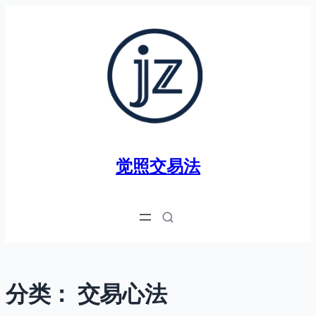
跳
至
内
容
觉照交易法
分类：
交易心法