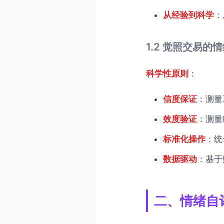
从经验到科学
：
1.2 觉照交易的
科学性原则
：
信度保证
：测量
效度验证
：测量
标准化操作
：统
数据驱动
：基于
二、情绪自