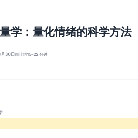
量学：量化情绪的科学方法
3月30日
阅读约
15–22 分钟
学