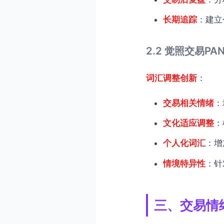
长期追踪
：建立
2.2 觉照交易P
词汇调整创新
：
交易相关情绪
：
文化适应调整
：
个人化词汇
：增
情境特异性
：针
三、交易情