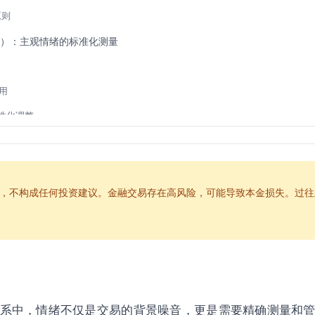
原则
S）：主观情绪的标准化测量
用
个性化调整
：专业交易者的情绪仪表盘
，不构成任何投资建议。金融交易存在高风险，可能导致本金损失。过往
应用
情绪数据流
与应用
系中，情绪不仅是交易的背景噪音，更是需要精确测量和