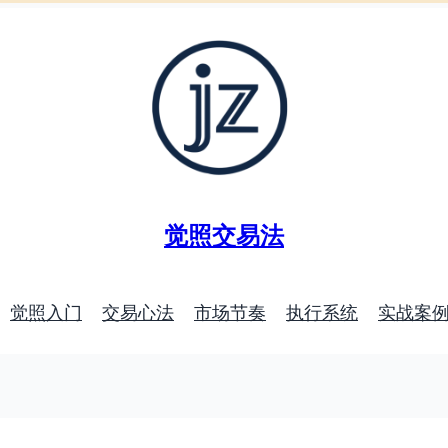
觉照交易法
觉照入门
交易心法
市场节奏
执行系统
实战案