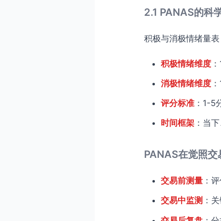
2.1 PANAS的
积极与消极情绪量表
积极情绪维度
：
消极情绪维度
：
评分标准
：1-5分
时间框架
：当下
PANAS在觉照
交易前测量
：评
交易中监测
：关
交易后复盘
：分