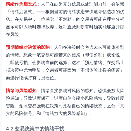
情绪作为启发式
：人们在缺乏充分信息或处理能力时，会依赖
「情绪启发式」——根据当前的情绪状态来快速评估选项的优
劣。在交易中，一位感觉「不对劲」的交易者可能在理性分析
显示可以入场时选择放弃，这种直觉判断有时确实能够避开潜
在风险。
预期情绪对决策的影响
：人们在决策时会考虑未来可能体验到
的情绪。想象一笔交易可能带来的焦虑（即使盈利）或愉悦
（即使亏损）会影响当前的选择。这种「预期情绪」在交易止
损决策中尤为明显：交易者可能因为「不想体验止损的痛苦」
而选择继续持有亏损仓位。
情绪与风险感知
：情绪直接影响对风险的感知。恐惧会放大风
险感知，导致过度保守；过度自信会缩小风险感知，导致过度
冒险。觉照交易强调在决策时觉察自己的情绪状态，区分「真
实的风险信号」和「情绪放大的风险感知」。
4.2 交易决策中的情绪干扰