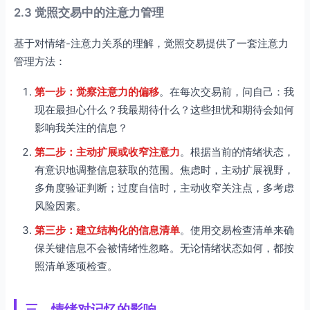
2.3 觉照交易中的注意力管理
基于对情绪-注意力关系的理解，觉照交易提供了一套注意力
管理方法：
第一步：觉察注意力的偏移
。在每次交易前，问自己：我
现在最担心什么？我最期待什么？这些担忧和期待会如何
影响我关注的信息？
第二步：主动扩展或收窄注意力
。根据当前的情绪状态，
有意识地调整信息获取的范围。焦虑时，主动扩展视野，
多角度验证判断；过度自信时，主动收窄关注点，多考虑
风险因素。
第三步：建立结构化的信息清单
。使用交易检查清单来确
保关键信息不会被情绪性忽略。无论情绪状态如何，都按
照清单逐项检查。
三、情绪对记忆的影响