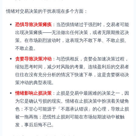
情绪对交易决策的干扰表现在多个方面：
恐惧导致决策瘫痪
：当恐惧情绪过于强烈时，交易者可能
出现决策瘫痪——无法做出任何决策，或者无限期推迟决
策。在市场剧烈波动时，这表现为不敢下单、不敢止损、
不敢止盈。
贪婪导致决策冲动
：与恐惧相反，贪婪会加速决策过程，
缩短思考时间，减少对风险的考量。连续盈利后的交易者
往往在没有充分分析的情况下快速下单，这是贪婪驱动决
策冲动的典型表现。
情绪影响止损决策
：止损是交易中最困难的决策之一，因
为它是确认亏损的现实。情绪在止损决策中扮演着关键角
色：不甘心可能源于「不愿承认错误」的心理，导致止损
被一拖再拖；恐慌性止损则可能在市场短期波动中被触
发，事后后悔不已。