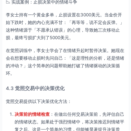
📉 实战案例：止损决策中的情绪斗争
李女士持有一个黄金多单，止损设置在3000美元。当金价开
始下跌时，她的内心充满不甘：「再等等，说不定会反弹。」
这种情绪源于「不愿承认错误」的心理，导致她三次移动止
损，最终亏损扩大到了5000美元。
在觉照训练中，李女士学会了在情绪升起时暂停决策。她现在
会在想要移动止损时先问自己：「这是理性的分析，还是情绪
的冲动？」这个简单的问题帮助她打破了情绪驱动的决策循
环。
4.3 觉照交易中的决策优化
觉照交易提供以下决策优化方法：
决策前的情绪检查
：在做出任何交易决策前，先评估自己
的情绪状态。如果处于强烈情绪中，将决策推迟到情绪平
复之后。这是一个简单的习惯，但能够显著提升决策质