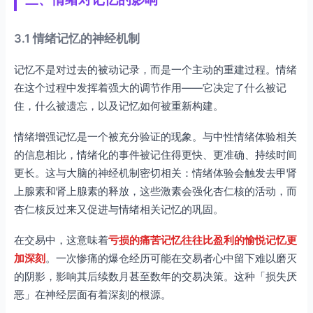
3.1 情绪记忆的神经机制
记忆不是对过去的被动记录，而是一个主动的重建过程。情绪
在这个过程中发挥着强大的调节作用——它决定了什么被记
住，什么被遗忘，以及记忆如何被重新构建。
情绪增强记忆是一个被充分验证的现象。与中性情绪体验相关
的信息相比，情绪化的事件被记住得更快、更准确、持续时间
更长。这与大脑的神经机制密切相关：情绪体验会触发去甲肾
上腺素和肾上腺素的释放，这些激素会强化杏仁核的活动，而
杏仁核反过来又促进与情绪相关记忆的巩固。
在交易中，这意味着
亏损的痛苦记忆往往比盈利的愉悦记忆更
加深刻
。一次惨痛的爆仓经历可能在交易者心中留下难以磨灭
的阴影，影响其后续数月甚至数年的交易决策。这种「损失厌
恶」在神经层面有着深刻的根源。