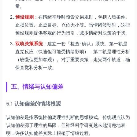
量。
预设规则
：在情绪平静时预设交易规则，包括入场条件、
止损位置、止盈目标、仓位大小等。当情绪波动时，这些
预设规则提供客观的行为指引，减少情绪对决策的干扰。
双轨决策系统
：建立一套「检查-确认」系统。第一轨是
直觉反应（快速但可能受情绪影响），第二轨是理性分析
（较慢但更加客观）。对于重要决策，走完两个轨道，确
保直觉和分析一致。
五、情绪与认知偏差
5.1 认知偏差的情绪根源
认知偏差是指系统性偏离理性判断的思维模式。传统观点认为
认知偏差源于理性的局限，但神经科学研究越来越清楚地表
明，许多认知偏差实际上根植于情绪过程。