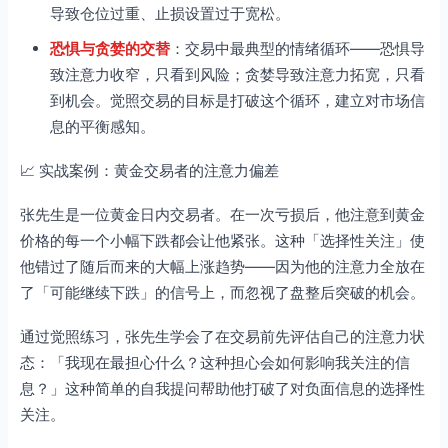
导致仓位过重、止损设置过于宽松。
恐惧与贪婪的交替
：交易中最典型的情绪循环——恐惧导
致注意力收窄，只看到风险；贪婪导致注意力拓宽，只看
到机会。觉照交易的目标是打破这个循环，建立对市场信
息的平衡感知。
📈 实战案例：黄金交易者的注意力偏差
张先生是一位黄金日内交易者。在一次亏损后，他注意到黄金
价格的每一个小幅下跌都会让他紧张。这种「选择性关注」使
他错过了随后而来的大幅上涨趋势——因为他的注意力全放在
了「可能继续下跌」的信号上，而忽视了盘整后突破的机会。
通过觉照练习，张先生学会了在交易前先评估自己的注意力状
态：「我现在最担心什么？这种担心会如何影响我关注的信
息？」这种简单的自我提问帮助他打破了对负面信息的选择性
关注。