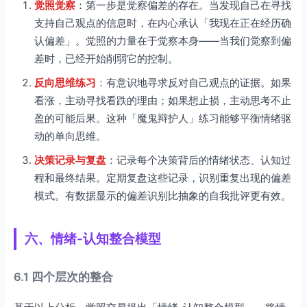
觉照觉察
：第一步是觉察偏差的存在。当发现自己在寻找
支持自己观点的信息时，在内心承认「我现在正在经历确
认偏差」。觉照的力量在于觉察本身——当我们觉察到偏
差时，已经开始削弱它的控制。
反向思维练习
：有意识地寻求反对自己观点的证据。如果
看涨，主动寻找看跌的理由；如果想止损，主动思考不止
盈的可能后果。这种「魔鬼辩护人」练习能够平衡情绪驱
动的单向思维。
决策记录与复盘
：记录每个决策背后的情绪状态、认知过
程和最终结果。定期复盘这些记录，识别重复出现的偏差
模式。有数据显示的偏差识别比抽象的自我批评更有效。
六、情绪-认知整合模型
6.1 四个层次的整合