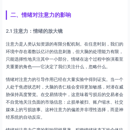
二、情绪对注意力的影响
2.1 注意力：情绪的放大镜
注意力是人类认知资源的有限分配机制。在任意时刻，我们的
环境中存在着数以亿计的信息刺激，但大脑的处理能力有限，
只能选择性地关注其中一小部分。情绪在这个过程中扮演着至
关重要的角色——它决定了我们关注什么，忽略什么。
情绪对注意力的引导作用已经在大量实验中得到证实。当一个
人处于焦虑状态时，大脑的杏仁核会变得更加敏感，对潜在威
胁保持高度警觉。在交易情境中，这意味着亏损后的交易者会
不自觉地关注负面的市场信息：止损单被扫、账户缩水、社交
媒体上的亏损故事。这种注意力的偏差并非理性选择，而是神
经系统的自动反应。
情绪对注意力广度的影响同样显著。积极情绪状态下的个体往