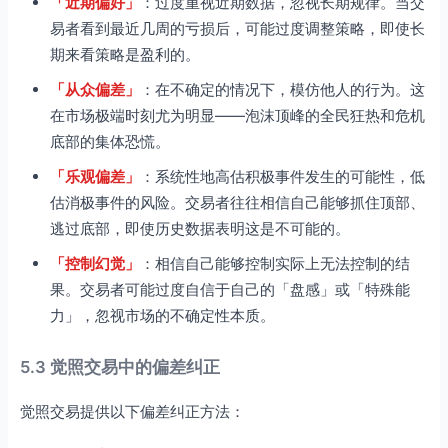
「近期偏好」
：过度重视近期数据，忽视长期规律。当交
易者看到最近几周的亏损后，可能过度调整策略，即使长
期来看策略是盈利的。
「从众偏差」
：在不确定的情况下，模仿他人的行为。这
在市场极端时刻尤为明显——泡沫顶峰的全民狂热和危机
底部的集体恐慌。
「乐观偏差」
：系统性地高估积极事件发生的可能性，低
估消极事件的风险。交易者往往相信自己能够抓住顶部、
逃过底部，即使历史数据表明这是不可能的。
「控制幻觉」
：相信自己能够控制实际上无法控制的结
果。交易者可能过度自信于自己的「盘感」或「特殊能
力」，忽视市场的不确定性本质。
5.3 觉照交易中的偏差纠正
觉照交易提供以下偏差纠正方法：