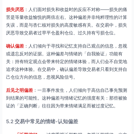
损失厌恶
：人们面对损失和收益时的反应不对称——损失的痛
苦是等量收益愉悦的两倍左右。这种偏差并非纯粹理性的计算
失误，而是与杏仁核对损失的高度敏感有关。在交易中，损失
厌恶导致交易者过早平仓盈利仓位、过久持有亏损仓位。
确认偏差
：人们倾向于寻找和记忆支持自己观点的信息，忽视
或遗忘反对的证据。这种偏差与情绪的「自我验证」功能有
关：持有特定观点会带来特定的情绪体验，而人们会不自觉地
追求这种体验。在交易中，确认偏差导致交易者只看到支持自
己仓位方向的信息，忽视风险信号。
后见之明偏差
：一旦事件发生，人们倾向于高估自己事先预测
到结果的可能性。这种偏差与情绪记忆的强度有关：那些被验
证的「正确判断」往往因为带来情绪满足而被过度记忆。
5.2 交易中常见的情绪-认知偏差