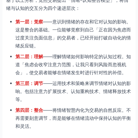
基于以上分析，觉照交易提出「情绪-认知整合模型」，将情
绪与认知的交互分为四个递进层次：
第一层：觉察
——意识到情绪的存在和它对认知的影响。
这是整合的基础。一位能够觉察到自己「正在因为焦虑而
过度关注负面信息」的交易者，已经开始打破自动化的情
绪反应链。
第二层：理解
——理解情绪如何影响特定的认知过程。知
道「焦虑会收窄注意力范围，让我只看到风险而忽视机
会」，使交易者能够在情绪发生时进行针对性的补偿。
第三层：调节
——运用技术和策略来调节情绪对认知的影
响。包括注意力扩展技术、认知重构技术、情绪释放技术
等。
第四层：整合
——将情绪智慧内化为交易的自然反应。不
再需要刻意调节，而是能够在情绪流动中保持认知的平衡
和灵活。