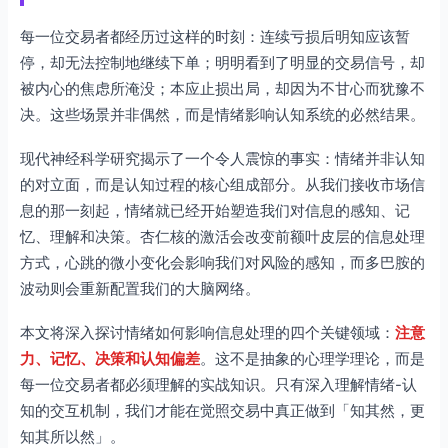
每一位交易者都经历过这样的时刻：连续亏损后明知应该暂
停，却无法控制地继续下单；明明看到了明显的交易信号，却
被内心的焦虑所淹没；本应止损出局，却因为不甘心而犹豫不
决。这些场景并非偶然，而是情绪影响认知系统的必然结果。
现代神经科学研究揭示了一个令人震惊的事实：情绪并非认知
的对立面，而是认知过程的核心组成部分。从我们接收市场信
息的那一刻起，情绪就已经开始塑造我们对信息的感知、记
忆、理解和决策。杏仁核的激活会改变前额叶皮层的信息处理
方式，心跳的微小变化会影响我们对风险的感知，而多巴胺的
波动则会重新配置我们的大脑网络。
本文将深入探讨情绪如何影响信息处理的四个关键领域：
注意
力、记忆、决策和认知偏差
。这不是抽象的心理学理论，而是
每一位交易者都必须理解的实战知识。只有深入理解情绪-认
知的交互机制，我们才能在觉照交易中真正做到「知其然，更
知其所以然」。