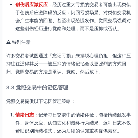
创伤后应激反应
：经历过重大亏损的交易者可能出现类似
于创伤后应激障碍的反应：闪回亏损场景、对类似交易机
会产生本能的回避、甚至出现恐慌发作。觉照交易强调对
这些创伤经历进行觉察和处理，而不是压抑或否认。
⚠️ 特别注意
许多交易者试图通过「忘记亏损」来摆脱心理负担，但这种压
抑往往适得其反——被压抑的情绪记忆会以更强烈的方式回
归。觉照交易的方法是承认、觉察、然后放下。
3.3 觉照交易中的记忆管理
觉照交易提供以下记忆管理策略：
情绪日志
：记录每日交易中的情绪体验，包括情绪触发事
件、身体反应、认知变化和最终行为结果。这种日志不仅
帮助识别情绪模式，还为后续的认知重构提供素材。