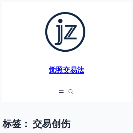
跳
至
内
容
觉照交易法
标签：
交易创伤