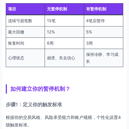
项目
无暂停机制
有暂停机制
连续亏损笔数
15笔
4笔后暂停
最大回撤
12%
5%
恢复时间
6周
3周
保持冷静、学习成
心理状态
崩溃、失去信心
长
如何建立你的暂停机制？
步骤1：定义你的触发标准
根据你的交易风格、风险承受能力和账户规模，个性化设置4
级触发标准。