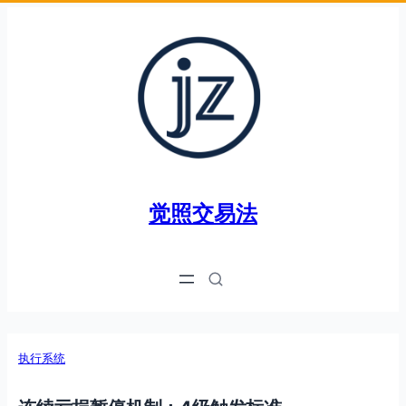
跳
至
内
容
觉照交易法
执行系统