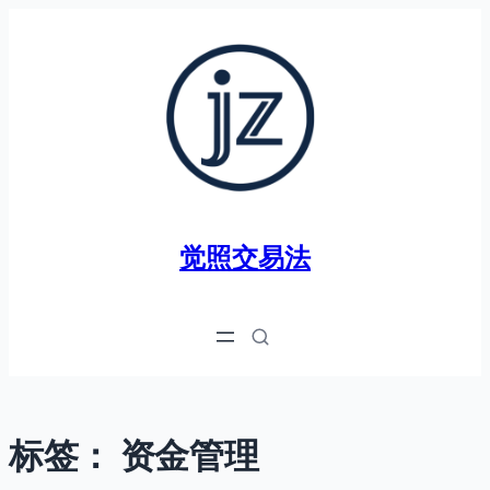
跳
至
内
容
觉照交易法
标签：
资金管理