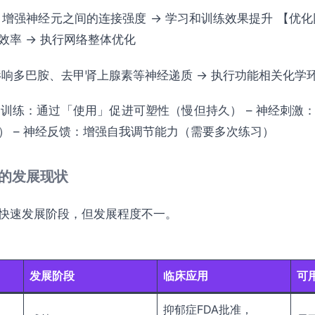
 增强神经元之间的连接强度 → 学习和训练效果提升 【优化
效率 → 执行网络整体优化
影响多巴胺、去甲肾上腺素等神经递质 → 执行功能相关化学
行为训练：通过「使用」促进可塑性（慢但持久） – 神经刺激
） – 神经反馈：增强自我调节能力（需要多次练习）
术的发展现状
快速发展阶段，但发展程度不一。
发展阶段
临床应用
可
抑郁症FDA批准，