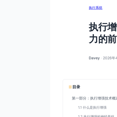
执行系统
执行增
力的前
Davey
·
2026年
目录
第一部分：执行增强技术概
1.1 什么是执行增强
1.2 执行增强的神经基础