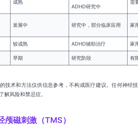
成熟
需
ADHD研究中
发展中
研究中，部分临床应用
家
较成熟
ADHD辅助治疗
家
早期
研究阶段
有
的技术和方法仅供信息参考，不构成医疗建议。任何神经
了解风险和禁忌症。
经颅磁刺激（TMS）