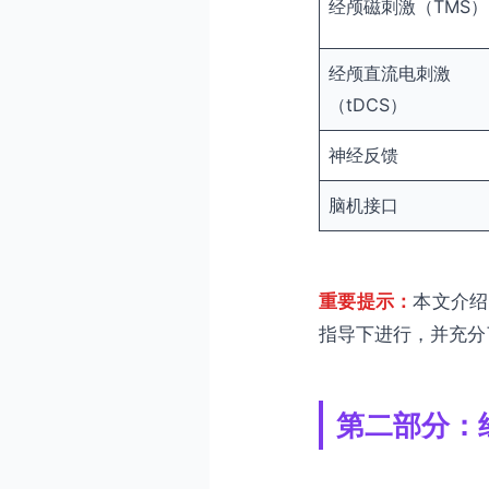
经颅磁刺激（TMS）
经颅直流电刺激
（tDCS）
神经反馈
脑机接口
重要提示：
本文介绍
指导下进行，并充分
第二部分：