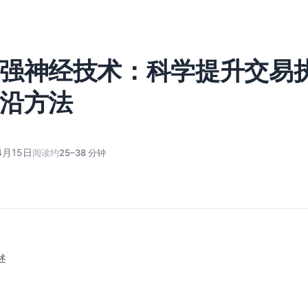
强神经技术：科学提升交易
沿方法
4月15日
阅读约
25–38 分钟
述