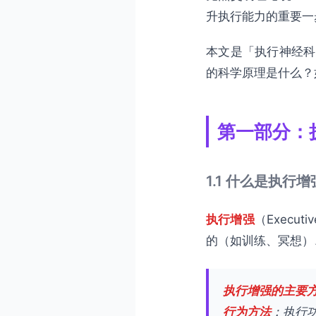
升执行能力的重要一
本文是「执行神经科
的科学原理是什么？
第一部分：
1.1 什么是执行增
执行增强
（Execu
的（如训练、冥想）
执行增强的主要
行为方法
：执行