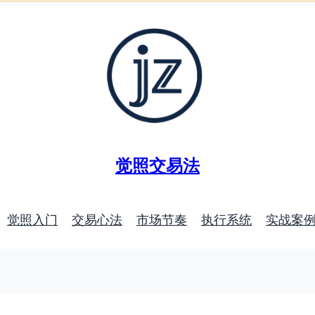
觉照交易法
觉照入门
交易心法
市场节奏
执行系统
实战案