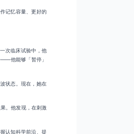
工作记忆容量、更好的
在一次临床试验中，他
升——他能够「暂停」
电波状态。现在，她在
效果。他发现，在刺激
把握认知科学前沿、提