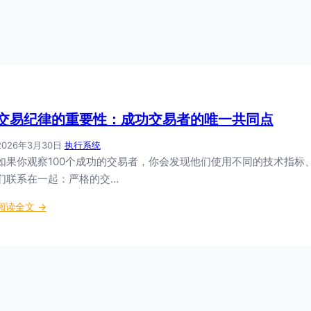
交易纪律的重要性：成功交易者的唯一共同点
2026年3月30日
·
执行系统
如果你观察100个成功的交易者，你会发现他们使用不同的技术指
们联系在一起：严格的交…
：
阅读全文 →
交
易
纪
律
的
重