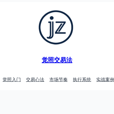
觉照交易法
觉照入门
交易心法
市场节奏
执行系统
实战案