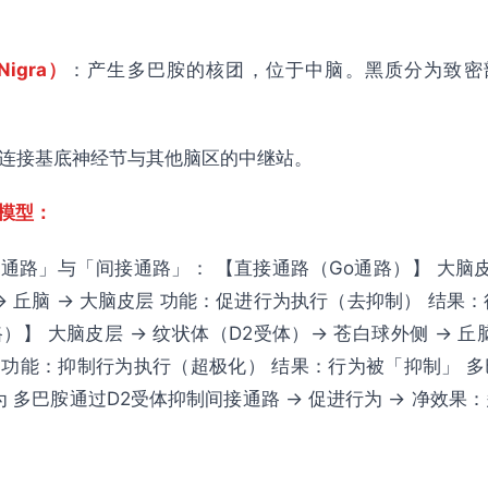
Nigra）
：产生多巴胺的核团，位于中脑。黑质分为致密部
连接基底神经节与其他脑区的中继站。
模型：
通路」与「间接通路」： 【直接通路（Go通路）】 大脑皮层
→ 丘脑 → 大脑皮层 功能：促进行为执行（去抑制） 结果
路）】 大脑皮层 → 纹状体（D2受体）→ 苍白球外侧 → 丘
层 功能：抑制行为执行（超极化） 结果：行为被「抑制」 
为 多巴胺通过D2受体抑制间接通路 → 促进行为 → 净效果：