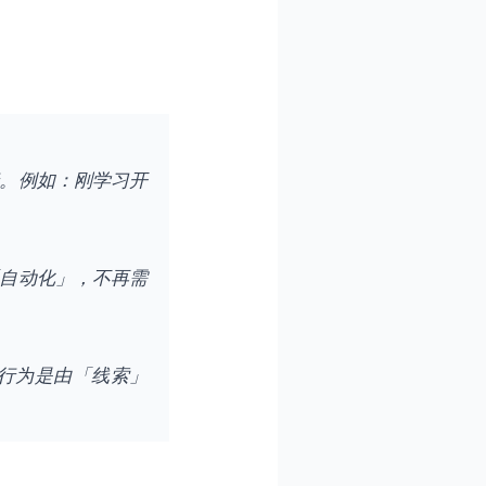
行。例如：刚学习开
「自动化」，不再需
行为是由「线索」