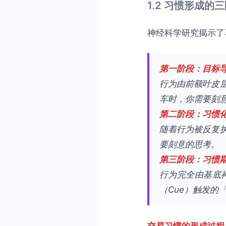
1.2 习惯形成的
神经科学研究揭示了
第一阶段：目标导向期
行为由前额叶皮
车时，你需要刻
第二阶段：习惯化期（
随着行为被反复
要刻意的思考。
第三阶段：习惯期（
行为完全由基底
（Cue）触发的「
交易习惯的形成过程