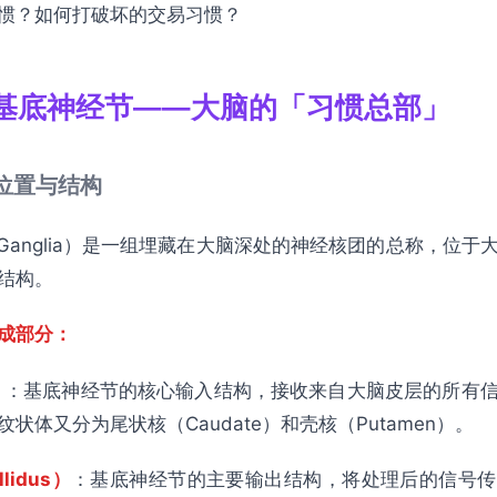
惯？如何打破坏的交易习惯？
基底神经节——大脑的「习惯总部」
的位置与结构
l Ganglia）是一组埋藏在大脑深处的神经核团的总称，位
结构。
成部分：
）
：基底神经节的核心输入结构，接收来自大脑皮层的所有
状体又分为尾状核（Caudate）和壳核（Putamen）。
lidus）
：基底神经节的主要输出结构，将处理后的信号传