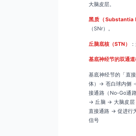
大脑皮层。
黑质（Substantia 
（SNr）。
丘脑底核（STN）
：
基底神经节的双通道
基底神经节的「直接
体）→ 苍白球内侧 
接通路（No-Go通
→ 丘脑 → 大脑皮
直接通路 → 促进行
信号