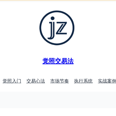
觉照交易法
觉照入门
交易心法
市场节奏
执行系统
实战案