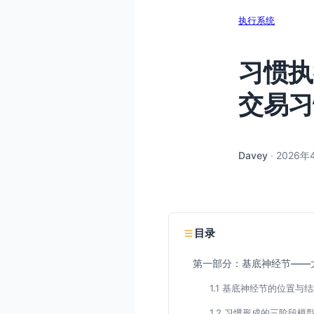
执行系统
习惯执
交易习
Davey
·
2026年
目录
第一部分：基底神经节——
1.1 基底神经节的位置与
1.2 习惯形成的三阶段模