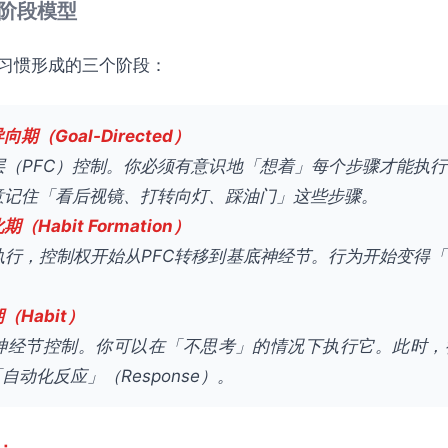
三阶段模型
习惯形成的三个阶段：
（Goal-Directed）
层（PFC）控制。你必须有意识地「想着」每个步骤才能执
意记住「看后视镜、打转向灯、踩油门」这些步骤。
Habit Formation）
执行，控制权开始从PFC转移到基底神经节。行为开始变得
Habit）
神经节控制。你可以在「不思考」的情况下执行它。此时，
自动化反应」（Response）。
：