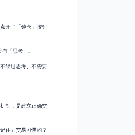
动点开了「锁仓」按钮
没有「思考」。
个不经过思考、不需要
经机制，是建立正确交
「记住」交易习惯的？