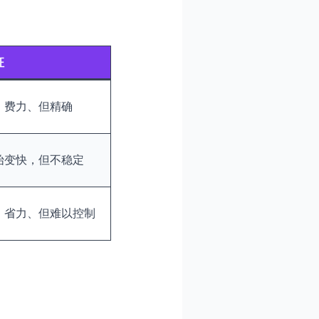
征
、费力、但精确
始变快，但不稳定
、省力、但难以控制