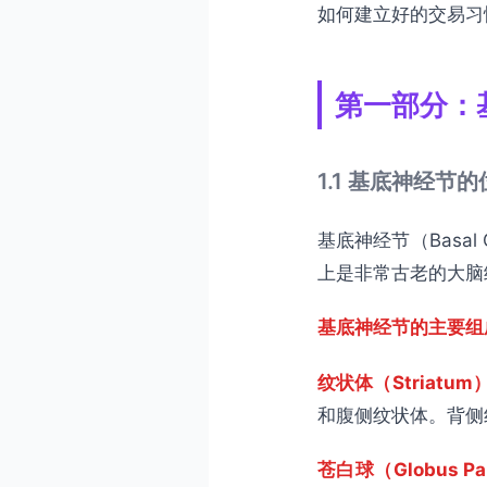
如何建立好的交易习
第一部分：
1.1 基底神经节
基底神经节（Basa
上是非常古老的大脑
基底神经节的主要组
纹状体（Striatum
和腹侧纹状体。背侧纹
苍白球（Globus Pal