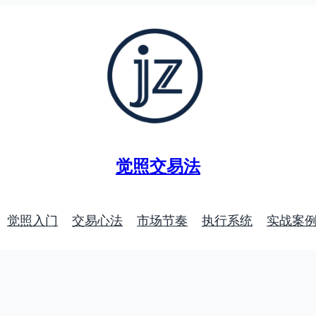
觉照交易法
觉照入门
交易心法
市场节奏
执行系统
实战案