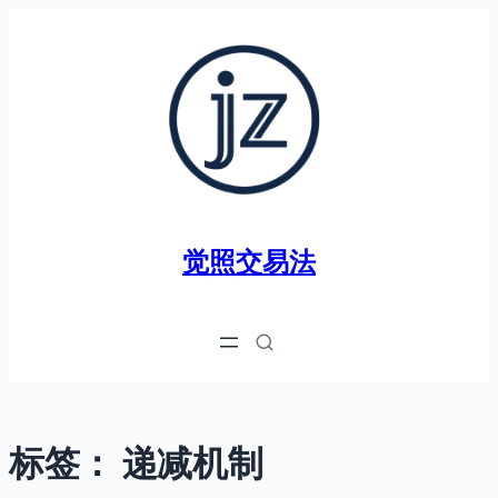
跳
至
内
容
觉照交易法
标签：
递减机制