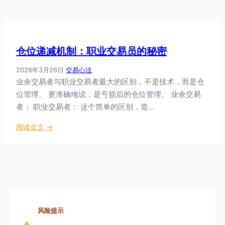
仓位递减机制：职业交易员的秘密
2026年3月26日
·
交易心法
业余交易者与职业交易者最大的区别，不是技术，而是仓
位管理。 更准确地说，是亏损后的仓位管理。 业余交易
者： 职业交易者： 这个简单的区别，造…
：
阅读全文 →
仓
位
递
减
机
制
：
风险提示
职