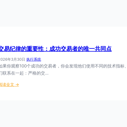
交易纪律的重要性：成功交易者的唯一共同点
2026年3月30日
·
执行系统
如果你观察100个成功的交易者，你会发现他们使用不同的技术指
们联系在一起：严格的交…
：
阅读全文 →
交
易
纪
律
的
重