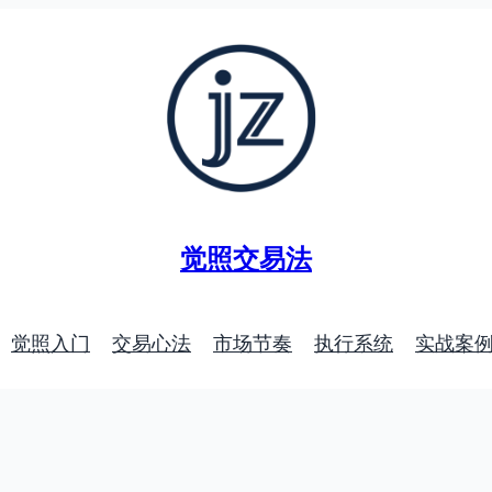
觉照交易法
觉照入门
交易心法
市场节奏
执行系统
实战案