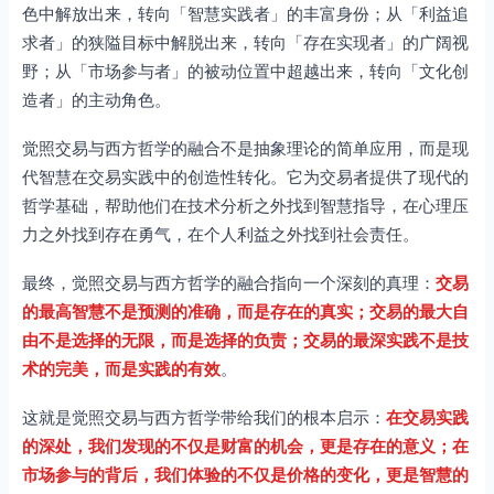
色中解放出来，转向「智慧实践者」的丰富身份；从「利益追
求者」的狭隘目标中解脱出来，转向「存在实现者」的广阔视
野；从「市场参与者」的被动位置中超越出来，转向「文化创
造者」的主动角色。
觉照交易与西方哲学的融合不是抽象理论的简单应用，而是现
代智慧在交易实践中的创造性转化。它为交易者提供了现代的
哲学基础，帮助他们在技术分析之外找到智慧指导，在心理压
力之外找到存在勇气，在个人利益之外找到社会责任。
最终，觉照交易与西方哲学的融合指向一个深刻的真理：
交易
的最高智慧不是预测的准确，而是存在的真实；交易的最大自
由不是选择的无限，而是选择的负责；交易的最深实践不是技
术的完美，而是实践的有效
。
这就是觉照交易与西方哲学带给我们的根本启示：
在交易实践
的深处，我们发现的不仅是财富的机会，更是存在的意义；在
市场参与的背后，我们体验的不仅是价格的变化，更是智慧的