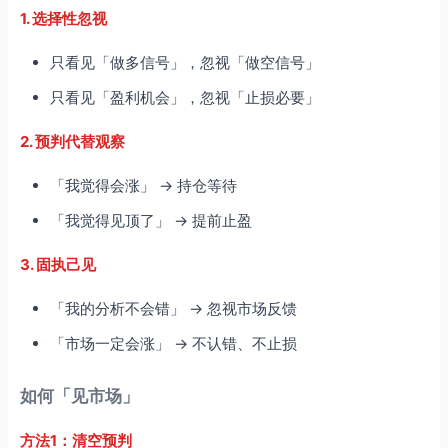
1. 选择性忽视
只看见「做多信号」，忽视「做空信号」
只看见「盈利机会」，忽视「止损必要」
2. 预判代替观察
「我觉得会涨」 → 持仓等待
「我觉得见顶了」 → 提前止盈
3. 固执己见
「我的分析不会错」 → 忽视市场反馈
「市场一定会涨」 → 不认错、不止损
如何「见市场」
方法1：清空预判