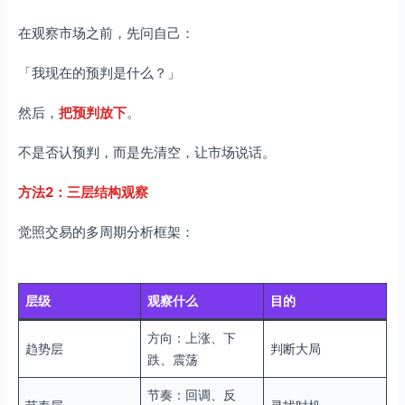
在观察市场之前，先问自己：
「我现在的预判是什么？」
然后，
把预判放下
。
不是否认预判，而是先清空，让市场说话。
方法2：三层结构观察
觉照交易的多周期分析框架：
层级
观察什么
目的
方向：上涨、下
趋势层
判断大局
跌、震荡
节奏：回调、反