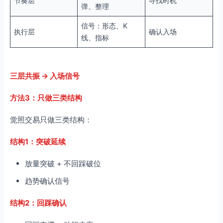
节奏层
寻找时机
弹、整理
信号：形态、K
执行层
确认入场
线、指标
三层共振 → 入场信号
方法3：只做三类结构
觉照交易只做三类结构：
结构1：突破延续
放量突破 + 不回踩破位
趋势确认信号
结构2：回踩确认