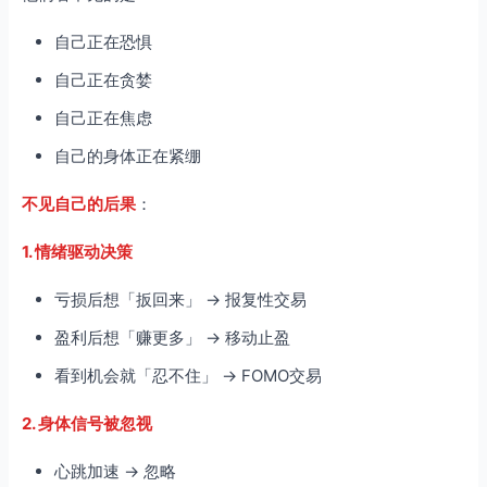
自己正在恐惧
自己正在贪婪
自己正在焦虑
自己的身体正在紧绷
不见自己的后果
：
1. 情绪驱动决策
亏损后想「扳回来」 → 报复性交易
盈利后想「赚更多」 → 移动止盈
看到机会就「忍不住」 → FOMO交易
2. 身体信号被忽视
心跳加速 → 忽略