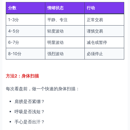
分数
情绪状态
行动
1-3分
平静、专注
正常交易
4-5分
轻度波动
谨慎交易
6-7分
明显波动
减仓或暂停
8-10分
强烈波动
必须停止
方法2：身体扫描
每次看盘前，做一个快速的身体扫描：
肩膀是否紧绷？
呼吸是否浅短？
手心是否出汗？