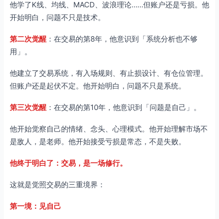
他学了K线、均线、MACD、波浪理论……但账户还是亏损。他
总结
开始明白，问题不只是技术。
第一重境界：见自己
第二次觉醒
：在交易的第8年，他意识到「系统分析也不够
第二重境界：见市场
用」。
第三重境界：见无常
行动建议
他建立了交易系统，有入场规则、有止损设计、有仓位管理。
但账户还是起伏不定。他开始明白，问题不只是系统。
从今天开始
进阶练习
第三次觉醒
：在交易的第10年，他意识到「问题是自己」。
他开始觉察自己的情绪、念头、心理模式。他开始理解市场不
是敌人，是老师。他开始接受亏损是常态，不是失败。
他终于明白了：交易，是一场修行。
这就是觉照交易的三重境界：
第一境：见自己