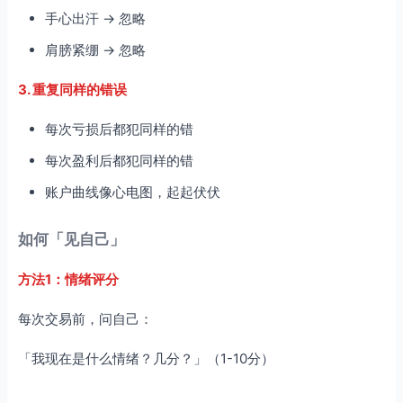
手心出汗 → 忽略
肩膀紧绷 → 忽略
3. 重复同样的错误
每次亏损后都犯同样的错
每次盈利后都犯同样的错
账户曲线像心电图，起起伏伏
如何「见自己」
方法1：情绪评分
每次交易前，问自己：
「我现在是什么情绪？几分？」（1-10分）