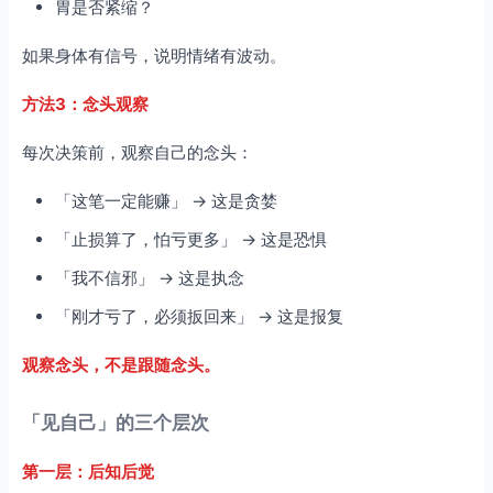
胃是否紧缩？
如果身体有信号，说明情绪有波动。
方法3：念头观察
每次决策前，观察自己的念头：
「这笔一定能赚」 → 这是贪婪
「止损算了，怕亏更多」 → 这是恐惧
「我不信邪」 → 这是执念
「刚才亏了，必须扳回来」 → 这是报复
观察念头，不是跟随念头。
「见自己」的三个层次
第一层：后知后觉