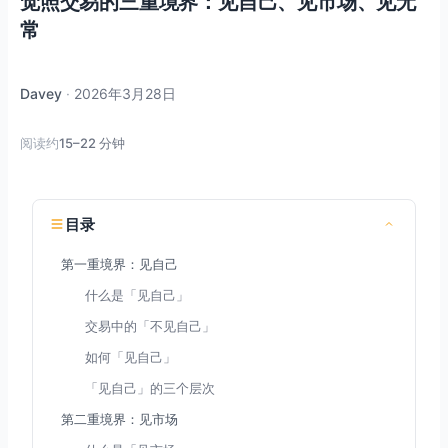
觉照交易的三重境界：见自己、见市场、见无
常
Davey
·
2026年3月28日
阅读约
15–22 分钟
目录
第一重境界：见自己
什么是「见自己」
交易中的「不见自己」
如何「见自己」
「见自己」的三个层次
第二重境界：见市场