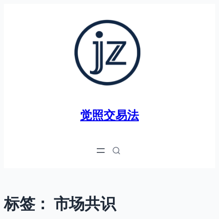
跳
至
内
容
觉照交易法
标签：
市场共识