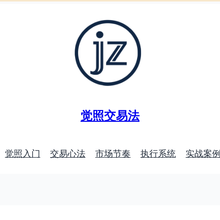
觉照交易法
觉照入门
交易心法
市场节奏
执行系统
实战案