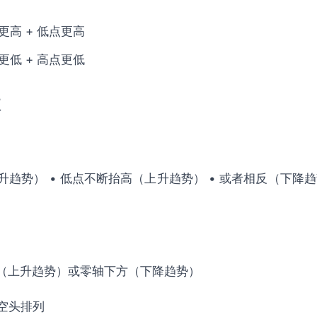
高 + 低点更高
低 + 高点更低
征
升趋势） • 低点不断抬高（上升趋势） • 或者相反（下降趋
上方（上升趋势）或零轴下方（下降趋势）
或空头排列