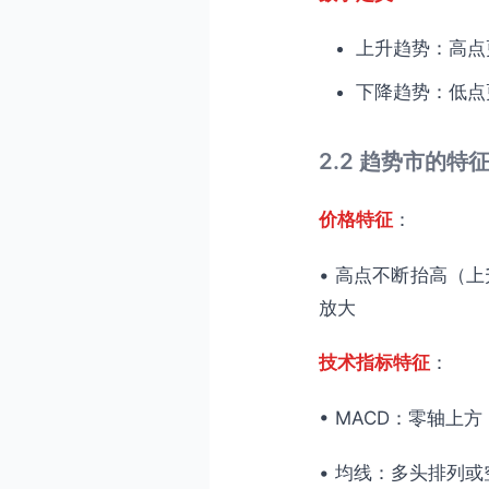
上升趋势：高点更
下降趋势：低点更
2.2 趋势市的特
价格特征
：
• 高点不断抬高（上
放大
技术指标特征
：
• MACD：零轴
• 均线：多头排列