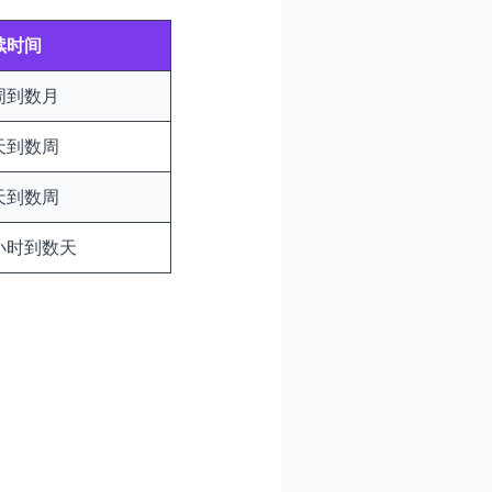
续时间
周到数月
天到数周
天到数周
小时到数天