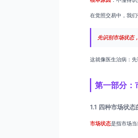
8.1 觉察市场状态
在觉照交易中，我们
8.2 照见状态转换
8.3 顺应市场状态
先识别市场状态
常见问题解答
总结：识别状态，选择策略
这就像医生治病：先
第一部分：
1.1 四种市场状
市场状态
是指市场当