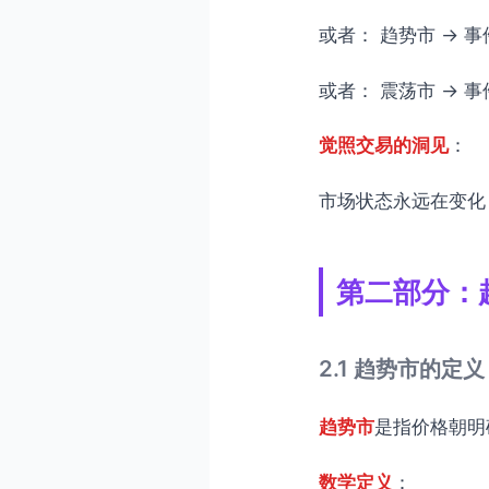
或者： 趋势市 → 
或者： 震荡市 → 
觉照交易的洞见
：
市场状态永远在变化
第二部分：
2.1 趋势市的定义
趋势市
是指价格朝明
数学定义
：