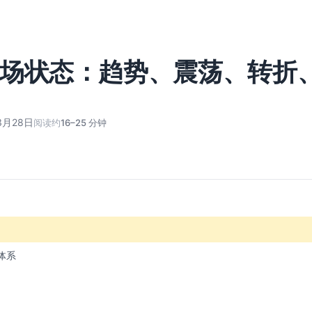
场状态：趋势、震荡、转折
3月28日
阅读约
16–25 分钟
体系