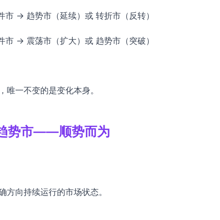
事件市 → 趋势市（延续）或 转折市（反转）
事件市 → 震荡市（扩大）或 趋势市（突破）
，唯一不变的是变化本身。
趋势市——顺势而为
确方向持续运行的市场状态。