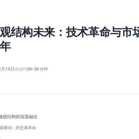
观结构未来：技术革命与市
年
4月14日
阅读约
26–39 分钟
微观结构的深度融合
「数据驱动」的交易革命
策