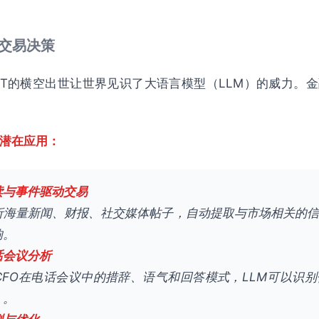
与交易决策
tGPT的横空出世让世界见识了大语言模型（LLM）的威力。
的潜在应用：
读与事件驱动交易
分析海量新闻、财报、社交媒体帖子，自动提取与市场相关的
响。
话会议分析
CFO在电话会议中的措辞、语气和回答模式，LLM可以识
」。