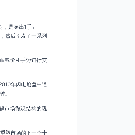
对，是卖出1手」——
交，然后引发了一系列
靠喊价和手势进行交
010年闪电崩盘中道
分钟。
解市场微观结构的现
何重塑市场的下一个十