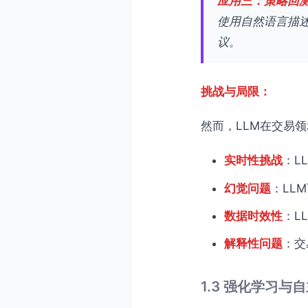
应用三：策略回
使用自然语言描
议。
挑战与局限：
然而，LLM在交易
实时性挑战
：L
幻觉问题
：LL
数据时效性
：L
解释性问题
：交
1.3 强化学习与