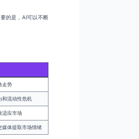
要的是，AI可以不断
格走势
为和流动性危机
数适应市场
交媒体提取市场情绪