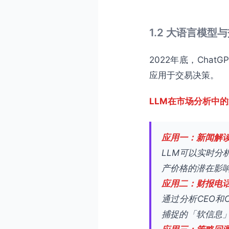
1.2 大语言模型
2022年底，Cha
应用于交易决策。
LLM在市场分析中
应用一：新闻解
LLM可以实时
产价格的潜在影
应用二：财报电
通过分析CEO和
捕捉的「软信息