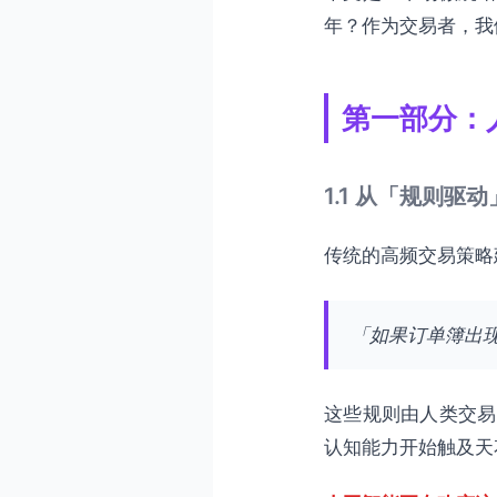
年？作为交易者，我
第一部分：
1.1 从「规则
传统的高频交易策略
「如果订单簿出现
这些规则由人类交易
认知能力开始触及天