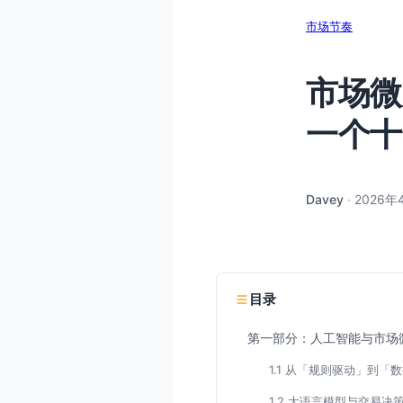
市场节奏
市场微
一个十
Davey
·
2026年
目录
第一部分：人工智能与市场
1.1 从「规则驱动」到
1.2 大语言模型与交易决