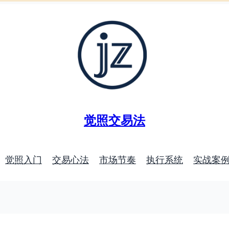
觉照交易法
觉照入门
交易心法
市场节奏
执行系统
实战案