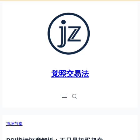
跳
至
内
容
觉照交易法
市场节奏