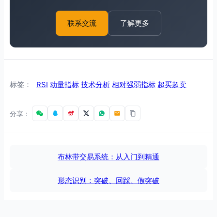
了解更多
联系交流
标签：
RSI
动量指标
技术分析
相对强弱指标
超买超卖
分享：
布林带交易系统：从入门到精通
形态识别：突破、回踩、假突破