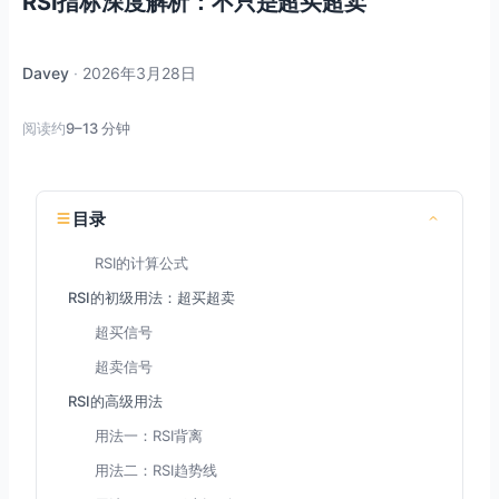
RSI指标深度解析：不只是超买超卖
Davey
·
2026年3月28日
阅读约
9–13 分钟
目录
RSI的计算公式
RSI的初级用法：超买超卖
超买信号
超卖信号
RSI的高级用法
用法一：RSI背离
用法二：RSI趋势线