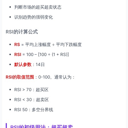
问：RSI参数要经常调整吗？
判断市场的超买超卖状态
问：RSI超买就一定会下跌吗？
识别趋势的强弱变化
问：RSI背离一定会反转吗？
RSI的计算公式
总结
RS
= 平均上涨幅度 ÷ 平均下跌幅度
RSI
= 100 – [100 ÷ (1 + RS)]
默认参数
：14日
RSI的取值范围
：0-100。通常认为：
RSI > 70：超买区
RSI < 30：超卖区
RSI 50：多空分界线
RSI的初级用法：超买超卖