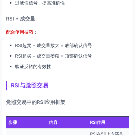
过滤假信号，提高准确性
RSI + 成交量
配合使用技巧
：
RSI超卖 + 成交量放大 = 底部确认信号
RSI超买 + 成交量萎缩 = 顶部确认信号
验证反转的有效性
RSI与觉照交易
觉照交易中的RSI应用框架
步骤
内容
RSI作用
RSI在50上方还是