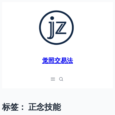
跳
至
内
容
觉照交易法
标签：
正念技能