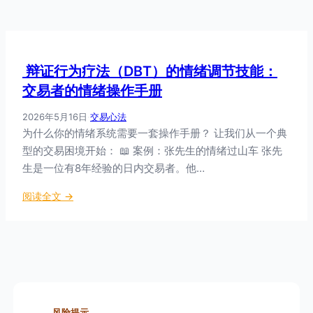
辩证行为疗法（DBT）的情绪调节技能：
交易者的情绪操作手册
2026年5月16日
·
交易心法
为什么你的情绪系统需要一套操作手册？ 让我们从一个典
型的交易困境开始： 📖 案例：张先生的情绪过山车 张先
生是一位有8年经验的日内交易者。他…
：
阅读全文 →
辩
证
行
为
疗
法
风险提示