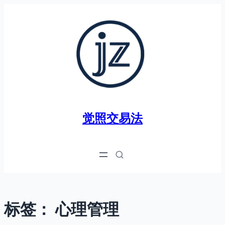
跳
至
内
容
觉照交易法
标签：
心理管理