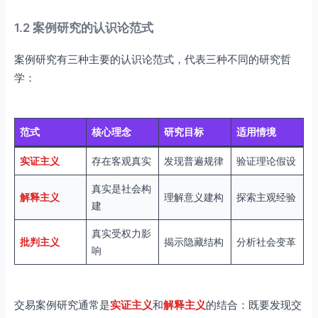
1.2 案例研究的认识论范式
案例研究有三种主要的认识论范式，代表三种不同的研究哲
学：
范式
核心理念
研究目标
适用情境
实证主义
存在客观真实
发现普遍规律
验证理论假设
真实是社会构
解释主义
理解意义建构
探索主观经验
建
真实受权力影
批判主义
揭示隐藏结构
分析社会变革
响
交易案例研究通常是
实证主义
和
解释主义
的结合：既要发现交