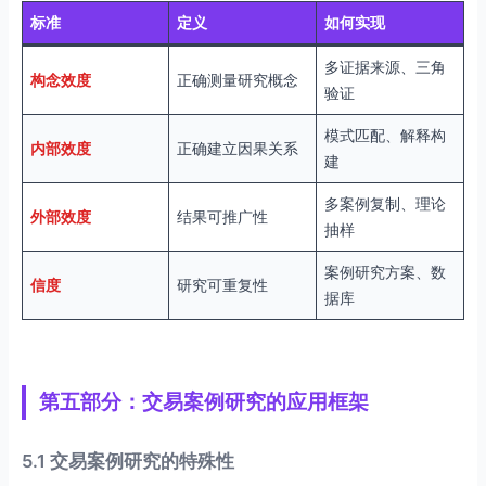
标准
定义
如何实现
多证据来源、三角
构念效度
正确测量研究概念
验证
模式匹配、解释构
内部效度
正确建立因果关系
建
多案例复制、理论
外部效度
结果可推广性
抽样
案例研究方案、数
信度
研究可重复性
据库
第五部分：交易案例研究的应用框架
5.1 交易案例研究的特殊性