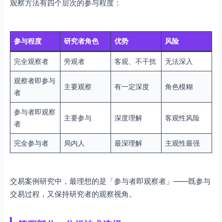
观察方法有四个层次的参与程度：
参与程度
研究者角色
优势
风险
完全观察者
旁观者
客观、不干扰
无法深入
观察者即参与
主要观察
有一定深度
角色模糊
者
参与者即观察
主要参与
深度理解
客观性风险
者
完全参与者
局内人
最深理解
主观性最强
交易案例研究中，最理想的是「参与者即观察者」——既参与
交易过程，又保持研究者的观察视角。