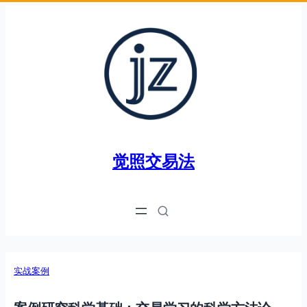
跳
至
内
容
觉照交易法
实战案例