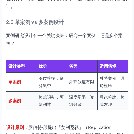
计。
2.3 单案例 vs 多案例设计
案例研究设计有一个关键决策：研究一个案例，还是多个案
例？
设计类型
优势
劣势
适用情境
深度挖掘，资
独特案例、理
单案例
外部效度有限
源集中
论检验
模式识别，可
深度受限，资
理论构建、模
多案例
复制性
源分散
式发现
设计原则
：罗伯特·殷提出「复制逻辑」（Replication