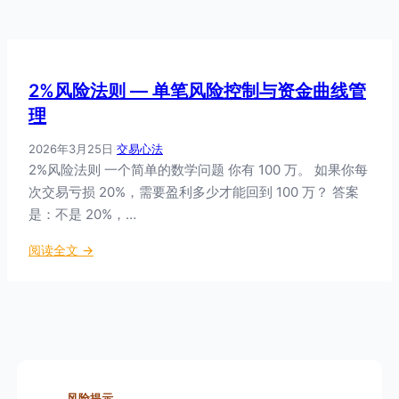
2%风险法则 — 单笔风险控制与资金曲线管
理
2026年3月25日
·
交易心法
2%风险法则 一个简单的数学问题 你有 100 万。 如果你每
次交易亏损 20%，需要盈利多少才能回到 100 万？ 答案
是：不是 20%，…
：
阅读全文 →
2
%
风
险
法
则
—
风险提示