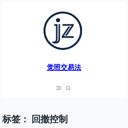
跳
至
内
容
觉照交易法
标签：
回撤控制