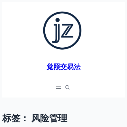
跳
至
内
容
觉照交易法
标签：
风险管理