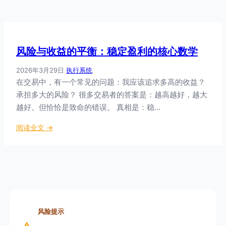
风险与收益的平衡：稳定盈利的核心数学
2026年3月29日
·
执行系统
在交易中，有一个常见的问题：我应该追求多高的收益？
承担多大的风险？ 很多交易者的答案是：越高越好，越大
越好。但恰恰是致命的错误。 真相是：稳…
：
阅读全文 →
风
险
与
收
益
的
平
风险提示
衡