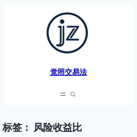
跳
至
内
容
觉照交易法
标签：
风险收益比