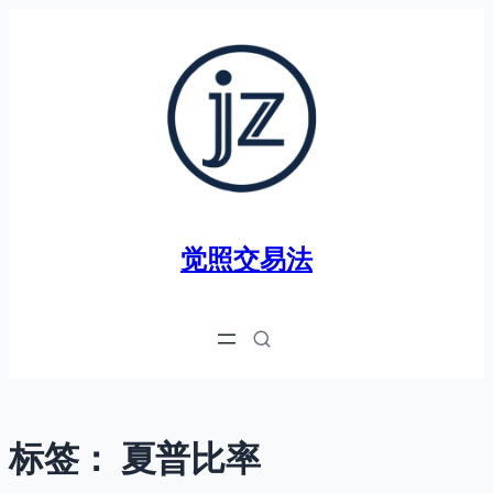
跳
至
内
容
觉照交易法
标签：
夏普比率