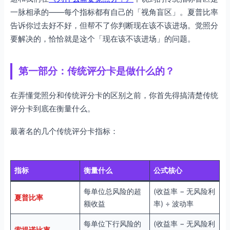
一脉相承的——每个指标都有自己的「视角盲区」。夏普比率
告诉你过去好不好，但帮不了你判断现在该不该进场。觉照分
要解决的，恰恰就是这个「现在该不该进场」的问题。
第一部分：传统评分卡是做什么的？
在弄懂觉照分和传统评分卡的区别之前，你首先得搞清楚传统
评分卡到底在衡量什么。
最著名的几个传统评分卡指标：
指标
衡量什么
公式核心
每单位总风险的超
(收益率 − 无风险利
夏普比率
额收益
率) ÷ 波动率
每单位下行风险的
(收益率 − 无风险利
索提诺比率