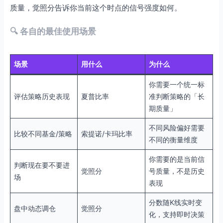
质量，觉照分告诉你当前这个时点的信号强度如何。
🔍 各自的最佳使用场景
场景
用什么
为什么
你需要一个统一标
评估策略历史表现
夏普比率
准判断策略的「长
期质量」
不同风险偏好需要
比较不同基金/策略
索提诺/卡玛比率
不同的衡量维度
你需要的是当前信
判断现在要不要进
觉照分
号质量，不是历史
场
表现
分数随K线实时变
盘中动态调仓
觉照分
化，支持即时决策