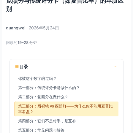
觉照分与传统评分卡（如夏普比率）的本质区
别
guangwei
·
2026年5月24日
阅读约
19–28 分钟
目录
你被这个数字骗过吗？
第一部分：传统评分卡是做什么的？
第二部分：觉照分在做什么？
第三部分：后视镜 vs 探照灯——为什么你不能用夏普比
率看盘？
第四部分：它们不是对手，是互补
第五部分：常见问题与解答