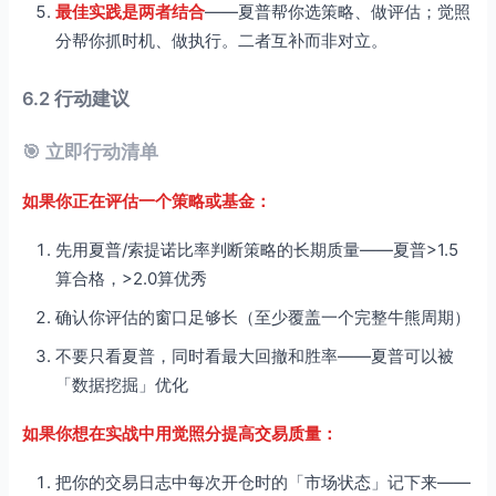
最佳实践是两者结合
——夏普帮你选策略、做评估；觉照
分帮你抓时机、做执行。二者互补而非对立。
6.2 行动建议
🎯 立即行动清单
如果你正在评估一个策略或基金：
先用夏普/索提诺比率判断策略的长期质量——夏普>1.5
算合格，>2.0算优秀
确认你评估的窗口足够长（至少覆盖一个完整牛熊周期）
不要只看夏普，同时看最大回撤和胜率——夏普可以被
「数据挖掘」优化
如果你想在实战中用觉照分提高交易质量：
把你的交易日志中每次开仓时的「市场状态」记下来——