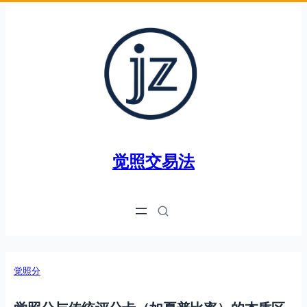
跳
至
内
容
觉照交易法
觉照分