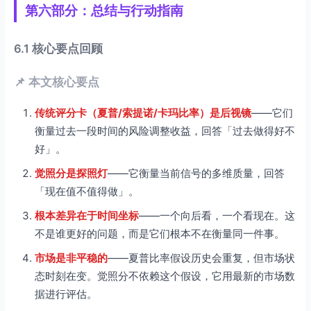
第六部分：总结与行动指南
6.1 核心要点回顾
📌 本文核心要点
传统评分卡（夏普/索提诺/卡玛比率）是后视镜
——它们
衡量过去一段时间的风险调整收益，回答「过去做得好不
好」。
觉照分是探照灯
——它衡量当前信号的多维质量，回答
「现在值不值得做」。
根本差异在于时间坐标
——一个向后看，一个看现在。这
不是谁更好的问题，而是它们根本不在衡量同一件事。
市场是非平稳的
——夏普比率假设历史会重复，但市场状
态时刻在变。觉照分不依赖这个假设，它用最新的市场数
据进行评估。