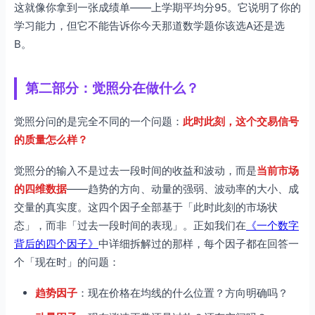
这就像你拿到一张成绩单——上学期平均分95。它说明了你的
学习能力，但它不能告诉你今天那道数学题你该选A还是选
B。
第二部分：觉照分在做什么？
觉照分问的是完全不同的一个问题：
此时此刻，这个交易信号
的质量怎么样？
觉照分的输入不是过去一段时间的收益和波动，而是
当前市场
的四维数据
——趋势的方向、动量的强弱、波动率的大小、成
交量的真实度。这四个因子全部基于「此时此刻的市场状
态」，而非「过去一段时间的表现」。正如我们在
《一个数字
背后的四个因子》
中详细拆解过的那样，每个因子都在回答一
个「现在时」的问题：
趋势因子
：现在价格在均线的什么位置？方向明确吗？