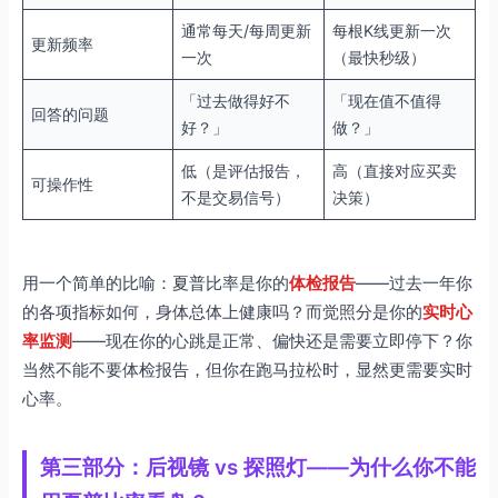
通常每天/每周更新
每根K线更新一次
更新频率
一次
（最快秒级）
「过去做得好不
「现在值不值得
回答的问题
好？」
做？」
低（是评估报告，
高（直接对应买卖
可操作性
不是交易信号）
决策）
用一个简单的比喻：夏普比率是你的
体检报告
——过去一年你
的各项指标如何，身体总体上健康吗？而觉照分是你的
实时心
率监测
——现在你的心跳是正常、偏快还是需要立即停下？你
当然不能不要体检报告，但你在跑马拉松时，显然更需要实时
心率。
第三部分：后视镜 vs 探照灯——为什么你不能