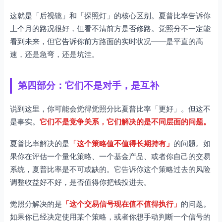
这就是「后视镜」和「探照灯」的核心区别。夏普比率告诉你
上个月的路况很好，但看不清前方是否修路。觉照分不一定能
看到未来，但它告诉你前方路面的实时状况——是平直的高
速，还是急弯，还是坑洼。
第四部分：它们不是对手，是互补
说到这里，你可能会觉得觉照分比夏普比率「更好」。但这不
是事实。
它们不是竞争关系，它们解决的是不同层面的问题。
夏普比率解决的是
「这个策略值不值得长期持有」
的问题。如
果你在评估一个量化策略、一个基金产品、或者你自己的交易
系统，夏普比率是不可或缺的。它告诉你这个策略过去的风险
调整收益好不好，是否值得你把钱投进去。
觉照分解决的是
「这个交易信号现在值不值得执行」
的问题。
如果你已经决定使用某个策略，或者你想手动判断一个信号的