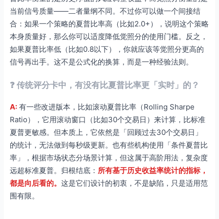
当前信号质量——二者量纲不同。不过你可以做一个间接结
合：如果一个策略的夏普比率高（比如2.0+），说明这个策略
本身质量好，那么你可以适度降低觉照分的使用门槛。反之，
如果夏普比率低（比如0.8以下），你就应该等觉照分更高的
信号再出手。这不是公式化的换算，而是一种经验法则。
❓ 传统评分卡中，有没有比夏普比率更「实时」的？
A:
有一些改进版本，比如滚动夏普比率（Rolling Sharpe
Ratio），它用滚动窗口（比如30个交易日）来计算，比标准
夏普更敏感。但本质上，它依然是「回顾过去30个交易日」
的统计，无法做到每秒级更新。也有些机构使用「条件夏普比
率」，根据市场状态分场景计算，但这属于高阶用法，复杂度
远超标准夏普。归根结底：
所有基于历史收益率统计的指标，
都是向后看的。
这是它们设计的初衷，不是缺陷，只是适用范
围有限。