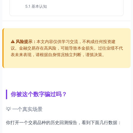
5.1 基本认知
5.2 实践问题
第六部分：总结与行动指南
6.1 核心要点回顾
⚠️ 风险提示：
本文内容仅供学习交流，不构成任何投资建
6.2 行动建议
议。金融交易存在高风险，可能导致本金损失。过往业绩不代
表未来表现，请根据自身情况独立判断，谨慎决策。
你被这个数字骗过吗？
💡 一个真实场景
你打开一个交易品种的历史回测报告，看到下面几行数据：