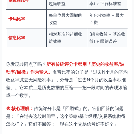
超额收益
率) ÷ 下行标准差
每单位最大回撤的
年化收益率 ÷ 最大
卡玛比率
收益
回撤
相对基准的超额收
(组合收益 − 基准收
信息比率
益效率
益) ÷ 跟踪误差
你发现共同点了吗？
所有传统评分卡都用「历史的收益率/波
动率/回撤」作为输入。
夏普比率的分子是「过去N个月的平均
收益率减去无风险利率」，分母是「过去N个月的收益率标准
差」。它本质上是历史数据的压缩——把一段时间的表现浓缩
成一个数字。
🎯 核心理解：
传统评分卡是「回顾式」的。它们回答的问题
是：「在过去这段时间里，这个策略/基金经理/交易系统做得
怎么样？」它们不回答：「现在这个交易信号好不好？」