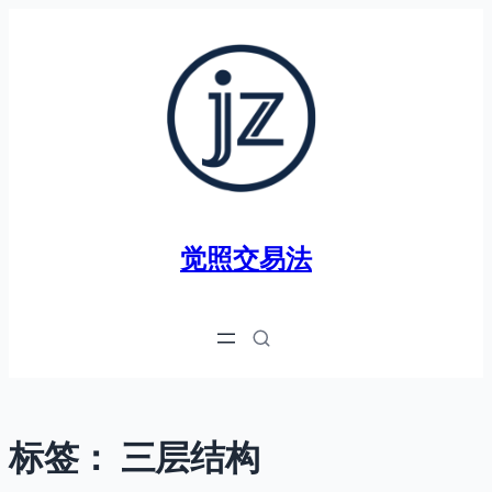
跳
至
内
容
觉照交易法
标签：
三层结构