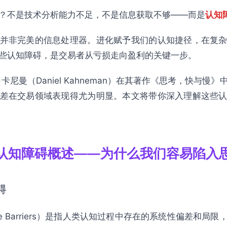
？不是技术分析能力不足，不是信息获取不够——而是
认知
并非完美的信息处理器。进化赋予我们的认知捷径，在复
些认知障碍，是交易者从亏损走向盈利的关键一步。
卡尼曼（Daniel Kahneman）在其著作《思考，快与慢
差在交易领域表现得尤为明显。本文将带你深入理解这些
认知障碍概述——为什么我们容易陷入
碍
ive Barriers）是指人类认知过程中存在的系统性偏差和