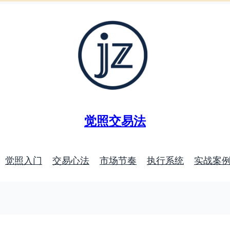
觉照交易法
觉照入门
交易心法
市场节奏
执行系统
实战案