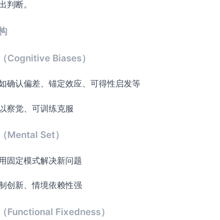
出判断。
构
gnitive Biases）
如确认偏差、锚定效应、可得性启发等
以察觉、可训练克服
ental Set）
用固定模式解决新问题
制创新、情境依赖性强
ctional Fixedness）