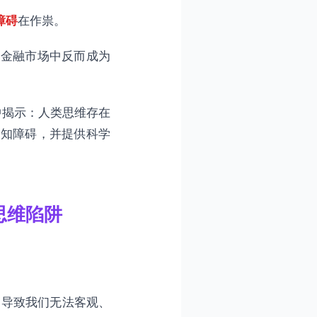
障碍
在作祟。
杂金融市场中反而成为
》中揭示：人类思维存在
认知障碍，并提供科学
思维陷阱
局限，导致我们无法客观、