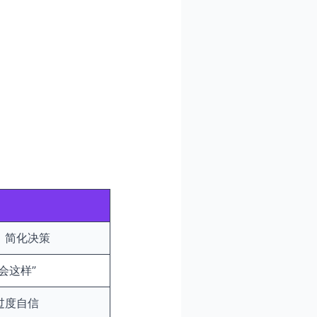
、简化决策
会这样”
过度自信