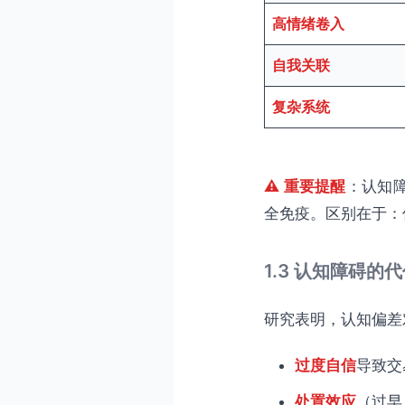
高情绪卷入
自我关联
复杂系统
⚠️ 重要提醒
：认知
全免疫。区别在于：
1.3 认知障碍的
研究表明，认知偏差
过度自信
导致交
处置效应
（过早