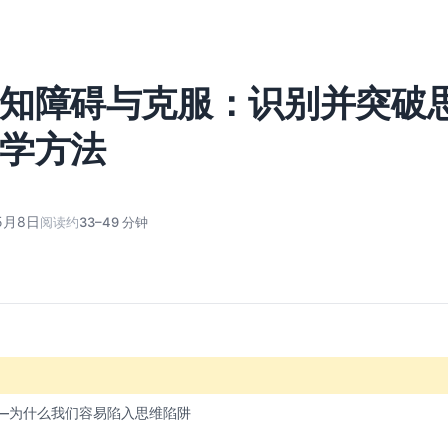
知障碍与克服：识别并突破
学方法
5月8日
阅读约
33–49 分钟
—为什么我们容易陷入思维陷阱