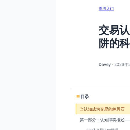
觉照入门
交易认
阱的科
Davey
·
2026年
目录
当认知成为交易的绊脚石
第一部分：认知障碍概述—