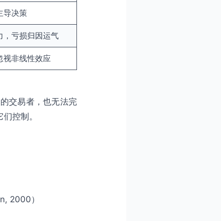
主导决策
力，亏损归因运气
忽视非线性效应
明的交易者，也无法完
它们控制。
n, 2000）