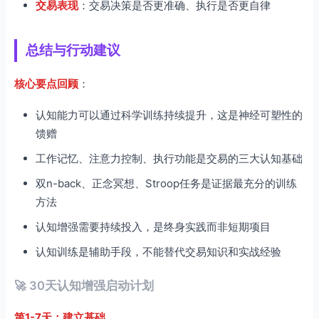
交易表现
：交易决策是否更准确、执行是否更自律
总结与行动建议
核心要点回顾
：
认知能力可以通过科学训练持续提升，这是神经可塑性的
馈赠
工作记忆、注意力控制、执行功能是交易的三大认知基础
双n-back、正念冥想、Stroop任务是证据最充分的训练
方法
认知增强需要持续投入，是终身实践而非短期项目
认知训练是辅助手段，不能替代交易知识和实战经验
🚀 30天认知增强启动计划
第1-7天：建立基础