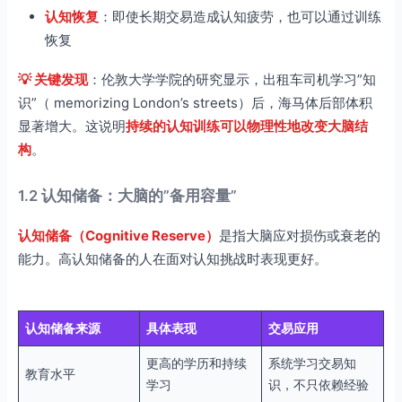
认知恢复
：即使长期交易造成认知疲劳，也可以通过训练
恢复
💡 关键发现
：伦敦大学学院的研究显示，出租车司机学习”知
识”（ memorizing London’s streets）后，海马体后部体积
显著增大。这说明
持续的认知训练可以物理性地改变大脑结
构
。
1.2 认知储备：大脑的”备用容量”
认知储备（Cognitive Reserve）
是指大脑应对损伤或衰老的
能力。高认知储备的人在面对认知挑战时表现更好。
认知储备来源
具体表现
交易应用
更高的学历和持续
系统学习交易知
教育水平
学习
识，不只依赖经验