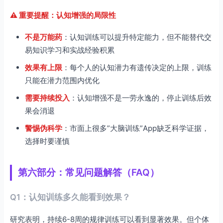
⚠️ 重要提醒：认知增强的局限性
不是万能药
：认知训练可以提升特定能力，但不能替代交
易知识学习和实战经验积累
效果有上限
：每个人的认知潜力有遗传决定的上限，训练
只能在潜力范围内优化
需要持续投入
：认知增强不是一劳永逸的，停止训练后效
果会消退
警惕伪科学
：市面上很多”大脑训练”App缺乏科学证据，
选择时要谨慎
第六部分：常见问题解答（FAQ）
Q1：认知训练多久能看到效果？
研究表明，持续6-8周的规律训练可以看到显著效果。但个体