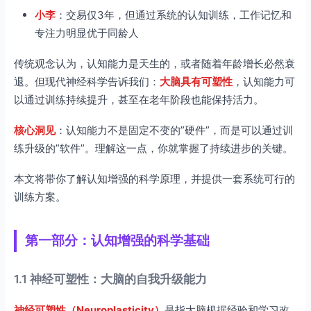
第六部分：常见问题解答（FAQ）
小李
：交易仅3年，但通过系统的认知训练，工作记忆和
专注力明显优于同龄人
总结与行动建议
传统观念认为，认知能力是天生的，或者随着年龄增长必然衰
退。但现代神经科学告诉我们：
大脑具有可塑性
，认知能力可
以通过训练持续提升，甚至在老年阶段也能保持活力。
核心洞见
：认知能力不是固定不变的”硬件”，而是可以通过训
练升级的”软件”。理解这一点，你就掌握了持续进步的关键。
本文将带你了解认知增强的科学原理，并提供一套系统可行的
训练方案。
第一部分：认知增强的科学基础
1.1 神经可塑性：大脑的自我升级能力
神经可塑性（Neuroplasticity）
是指大脑根据经验和学习改