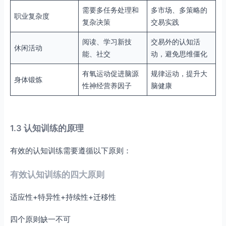
需要多任务处理和
多市场、多策略的
职业复杂度
复杂决策
交易实践
阅读、学习新技
交易外的认知活
休闲活动
能、社交
动，避免思维僵化
有氧运动促进脑源
规律运动，提升大
身体锻炼
性神经营养因子
脑健康
1.3 认知训练的原理
有效的认知训练需要遵循以下原则：
有效认知训练的四大原则
适应性+特异性+持续性+迁移性
四个原则缺一不可