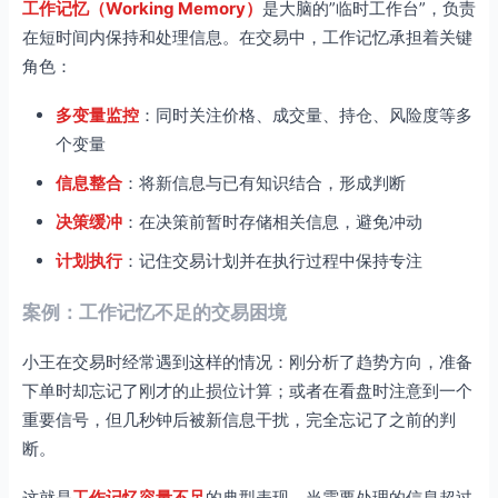
工作记忆（Working Memory）
是大脑的”临时工作台”，负责
在短时间内保持和处理信息。在交易中，工作记忆承担着关键
角色：
多变量监控
：同时关注价格、成交量、持仓、风险度等多
个变量
信息整合
：将新信息与已有知识结合，形成判断
决策缓冲
：在决策前暂时存储相关信息，避免冲动
计划执行
：记住交易计划并在执行过程中保持专注
案例：工作记忆不足的交易困境
小王在交易时经常遇到这样的情况：刚分析了趋势方向，准备
下单时却忘记了刚才的止损位计算；或者在看盘时注意到一个
重要信号，但几秒钟后被新信息干扰，完全忘记了之前的判
断。
这就是
工作记忆容量不足
的典型表现。当需要处理的信息超过