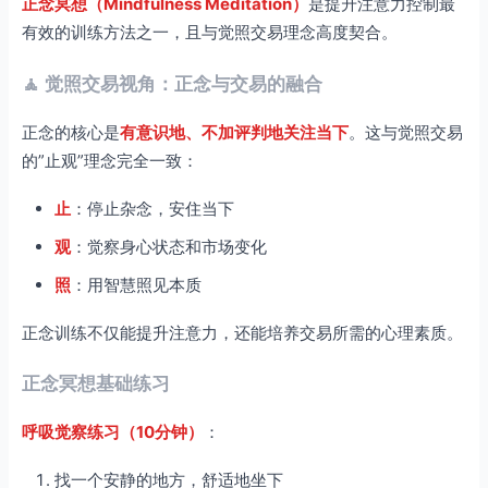
正念冥想（Mindfulness Meditation）
是提升注意力控制最
有效的训练方法之一，且与觉照交易理念高度契合。
🧘 觉照交易视角：正念与交易的融合
正念的核心是
有意识地、不加评判地关注当下
。这与觉照交易
的”止观”理念完全一致：
止
：停止杂念，安住当下
观
：觉察身心状态和市场变化
照
：用智慧照见本质
正念训练不仅能提升注意力，还能培养交易所需的心理素质。
正念冥想基础练习
呼吸觉察练习（10分钟）
：
找一个安静的地方，舒适地坐下