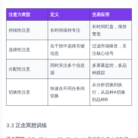
注意力类型
定义
交易应用
长时间盯盘，保持
持续性注意
长时间保持专注
警觉
在干扰中选择关键
过滤市场噪音，关
选择性注意
信息
注核心信号
同时关注多个信息
多屏幕监控，多品
分配性注意
源
种跟踪
从分析切换到执
快速在不同任务间
切换性注意
行，从品种A切换
切换
到品种B
3.2 正念冥想训练