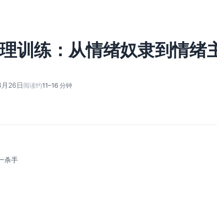
理训练：从情绪奴隶到情绪
3月26日
阅读约
11–16 分钟
一杀手