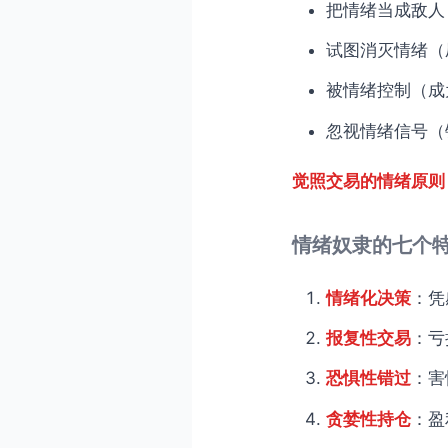
把情绪当成敌人
试图消灭情绪（
被情绪控制（成
忽视情绪信号（
觉照交易的情绪原则
情绪奴隶的七个
情绪化决策
：凭
报复性交易
：亏
恐惧性错过
：害
贪婪性持仓
：盈