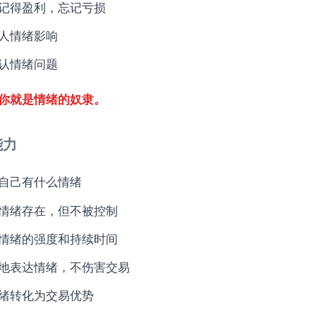
记得盈利，忘记亏损
人情绪影响
认情绪问题
你就是情绪的奴隶。
能力
自己有什么情绪
情绪存在，但不被控制
情绪的强度和持续时间
地表达情绪，不伤害交易
绪转化为交易优势