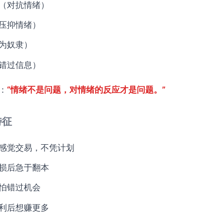
（对抗情绪）
压抑情绪）
为奴隶）
错过信息）
：
“情绪不是问题，对情绪的反应才是问题。”
特征
感觉交易，不凭计划
损后急于翻本
怕错过机会
利后想赚更多