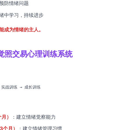
预防情绪问题
绪中学习，持续进步
能成为情绪的主人。
觉照交易心理训练系统
 实战训练 → 成长训练
个月）
：建立情绪觉察能力
3个月）
：建立情绪管理习惯