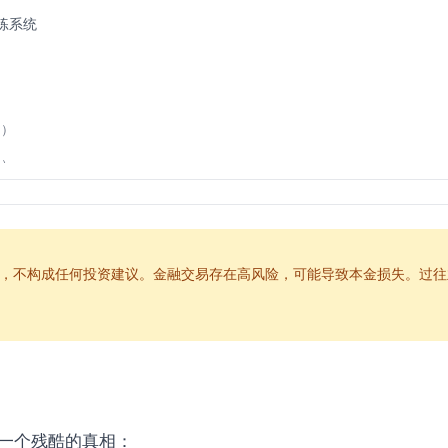
练系统
月）
月）
个月）
决方案
，不构成任何投资建议。金融交易存在高风险，可能导致本金损失。过往
崩溃
一个残酷的真相：
转变路径