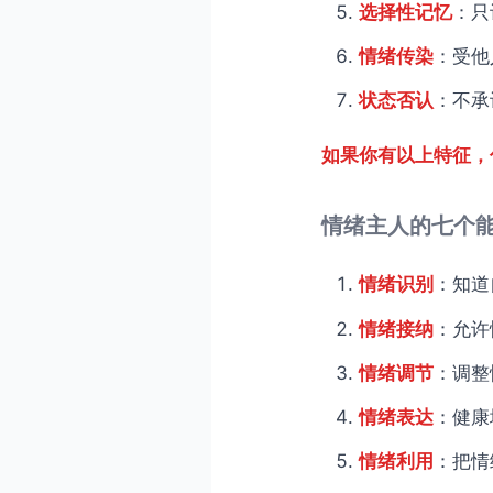
选择性记忆
：只
情绪传染
：受他
状态否认
：不承
如果你有以上特征，
情绪主人的七个
情绪识别
：知道
情绪接纳
：允许
情绪调节
：调整
情绪表达
：健康
情绪利用
：把情