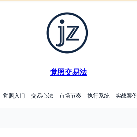
觉照交易法
觉照入门
交易心法
市场节奏
执行系统
实战案