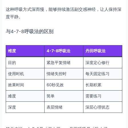
这种呼吸方式深而慢，能够持续激活副交感神经，让人保持深
度平静。
与4-7-8呼吸法的区别
维度
4-7-8呼吸法
丹田呼吸法
目的
紧急平复情绪
深度定心修行
使用时机
情绪失控时
每天固定练习
效果时间
60秒见效
长期积累
难度
简单
需要练习
深度
表层情绪
深层心理状态