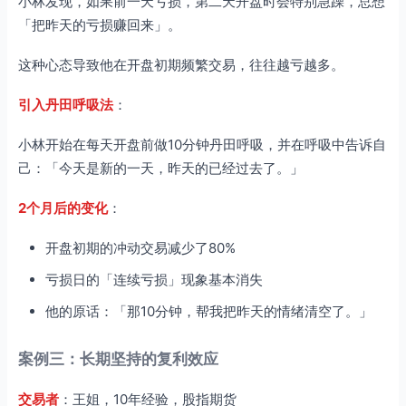
小林发现，如果前一天亏损，第二天开盘时会特别急躁，总想
「把昨天的亏损赚回来」。
这种心态导致他在开盘初期频繁交易，往往越亏越多。
引入丹田呼吸法
：
小林开始在每天开盘前做10分钟丹田呼吸，并在呼吸中告诉自
己：「今天是新的一天，昨天的已经过去了。」
2个月后的变化
：
开盘初期的冲动交易减少了80%
亏损日的「连续亏损」现象基本消失
他的原话：「那10分钟，帮我把昨天的情绪清空了。」
案例三：长期坚持的复利效应
交易者
：王姐，10年经验，股指期货