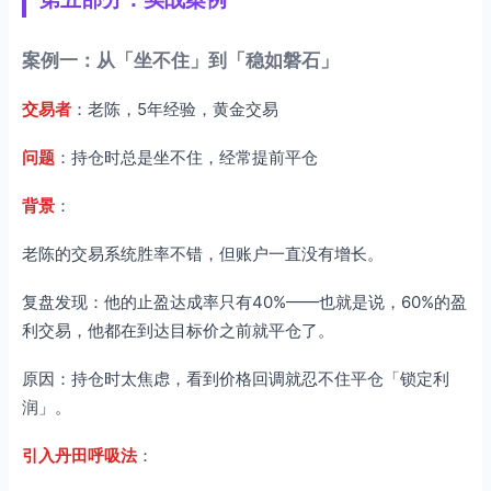
案例一：从「坐不住」到「稳如磐石」
交易者
：老陈，5年经验，黄金交易
问题
：持仓时总是坐不住，经常提前平仓
背景
：
老陈的交易系统胜率不错，但账户一直没有增长。
复盘发现：他的止盈达成率只有40%——也就是说，60%的盈
利交易，他都在到达目标价之前就平仓了。
原因：持仓时太焦虑，看到价格回调就忍不住平仓「锁定利
润」。
引入丹田呼吸法
：