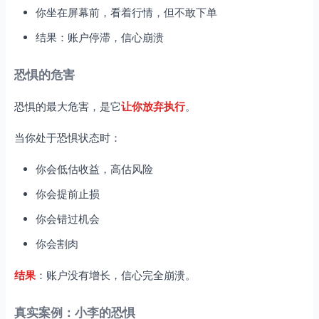
你坐在屏幕前，看着行情，但不敢下单
结果：账户停滞，信心崩溃
恐惧的危害
恐惧的最大危害，是它
让你放弃执行
。
当你处于恐惧状态时：
你会低估收益，高估风险
你会提前止损
你会错过机会
你会割肉
结果
：账户没有增长，信心完全崩溃。
真实案例：小李的恐惧