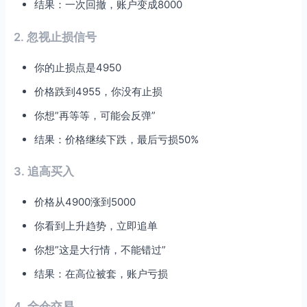
结果：一次回撤，账户变成8000
2. 忽视止损信号
你的止损点是4950
价格跌到4955，你没有止损
你想”再等等，可能会反弹”
结果：价格继续下跌，最后亏损50%
3. 追高买入
价格从4900涨到5000
你看到上升趋势，立即追单
你想”这是大行情，不能错过”
结果：在高位被套，账户亏损
4. 全仓交易