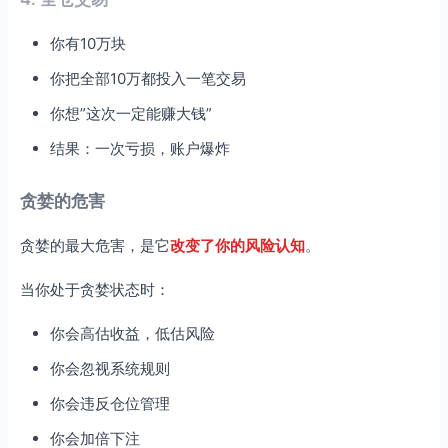
你有10万块
你把全部10万都投入一笔交易
你想”这次一定能赚大钱”
结果：一次亏损，账户爆炸
贪婪的危害
贪婪的最大危害，是它
改变了你的风险认知
。
当你处于贪婪状态时：
你会高估收益，低估风险
你会忽视系统规则
你会违反仓位管理
你会加倍下注