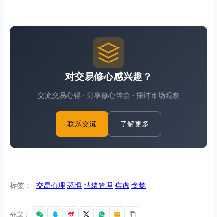
对交易修心感兴趣？
交流交易心得 · 分享修心体会 · 探讨市场观察
了解更多
联系交流
标签：
交易心理
恐惧
情绪管理
焦虑
贪婪
分享：