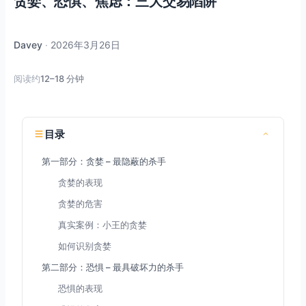
贪婪、恐惧、焦虑：三大交易陷阱
Davey
·
2026年3月26日
阅读约
12–18 分钟
目录
第一部分：贪婪 – 最隐蔽的杀手
贪婪的表现
贪婪的危害
真实案例：小王的贪婪
如何识别贪婪
第二部分：恐惧 – 最具破坏力的杀手
恐惧的表现