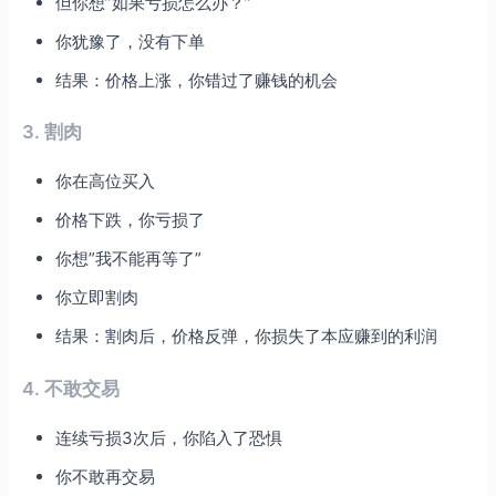
但你想”如果亏损怎么办？”
你犹豫了，没有下单
结果：价格上涨，你错过了赚钱的机会
3. 割肉
你在高位买入
价格下跌，你亏损了
你想”我不能再等了”
你立即割肉
结果：割肉后，价格反弹，你损失了本应赚到的利润
4. 不敢交易
连续亏损3次后，你陷入了恐惧
你不敢再交易