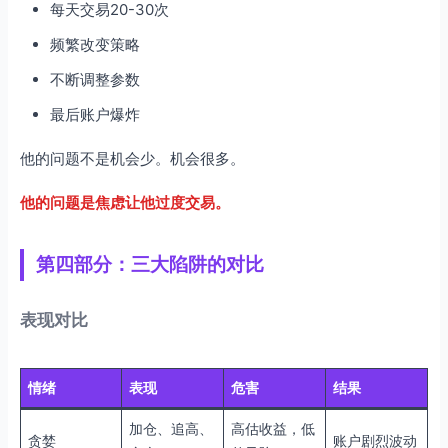
每天交易20-30次
频繁改变策略
不断调整参数
最后账户爆炸
他的问题不是机会少。机会很多。
他的问题是焦虑让他过度交易。
第四部分：三大陷阱的对比
表现对比
情绪
表现
危害
结果
加仓、追高、
高估收益，低
贪婪
账户剧烈波动