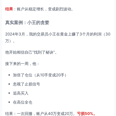
结果
：账户从稳定增长，变成剧烈波动。
真实案例：小王的贪婪
2024年3月，我的交易员小王在黄金上赚了3个月的利润（30
万）。
他开始相信自己”找到了秘诀”。
接下来的一周，他：
加倍了仓位（从10手变成20手）
忽视了止损信号
追高买入
在高位全仓
结果：一次回撤，账户从40万变成20万。
亏损50%。