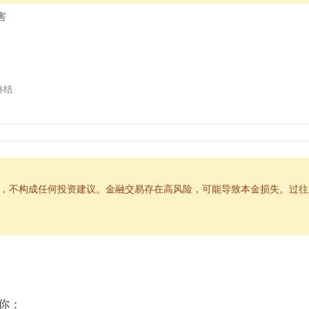
害
终结
别信号
，不构成任何投资建议。金融交易存在高风险，可能导致本金损失。过往
你：