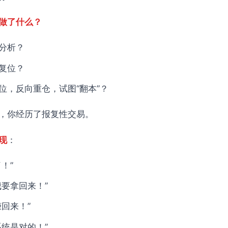
做了什么？
分析？
复位？
位，反向重仓，试图“翻本”？
，你经历了报复性交易。
现
：
！”
恢复
我要拿回来！”
回来！”
系统是对的！”