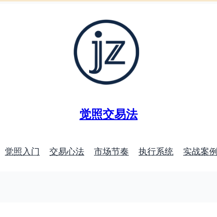
觉照交易法
觉照入门
交易心法
市场节奏
执行系统
实战案