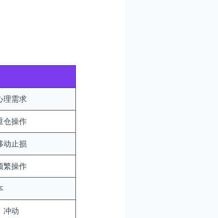
心理需求
重仓操作
移动止损
频繁操作
本
、冲动