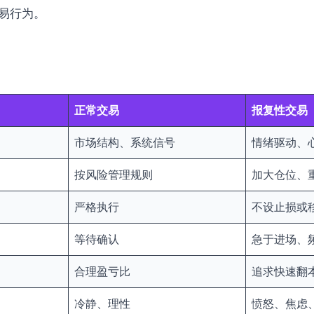
易行为。
正常交易
报复性交易
市场结构、系统信号
情绪驱动、
按风险管理规则
加大仓位、
严格执行
不设止损或
等待确认
急于进场、
合理盈亏比
追求快速翻
冷静、理性
愤怒、焦虑