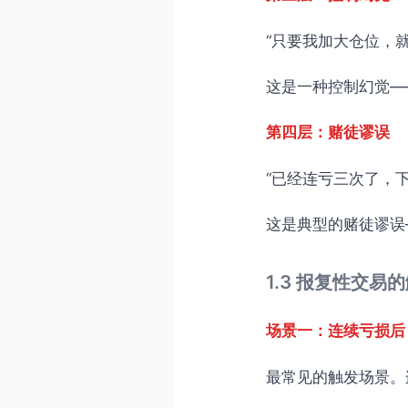
“只要我加大仓位，
这是一种控制幻觉—
第四层：赌徒谬误
“已经连亏三次了，
这是典型的赌徒谬误
1.3 报复性交易
场景一：连续亏损后
最常见的触发场景。