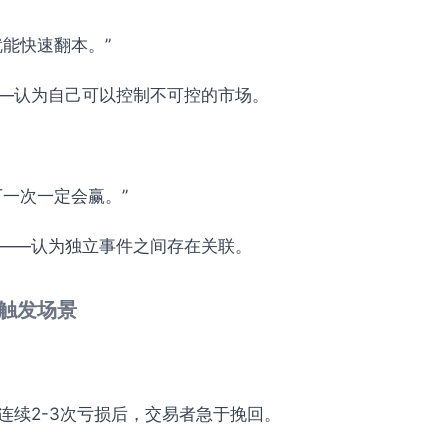
就能快速翻本。”
—认为自己可以控制不可控的市场。
下一次一定会赢。”
——认为独立事件之间存在关联。
的触发场景
连续2-3次亏损后，交易者急于挽回。