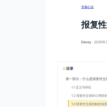
交易心法
报复性
Davey
·
2026年
目录
第一部分：什么是报复性交
1.1 定义与特征
1.2 报复性交易的心理机
1.3 报复性交易的触发场