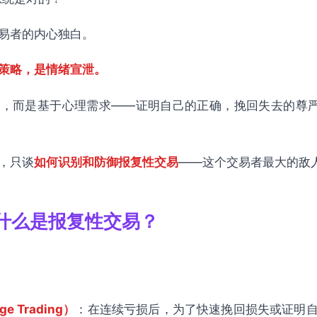
易者的内心独白。
统
策略，是情绪宣泄。
，而是基于心理需求——证明自己的正确，挽回失去的尊严
，只谈
如何识别和防御报复性交易
——这个交易者最大的敌
什么是报复性交易？
 Trading）
：在连续亏损后，为了快速挽回损失或证明