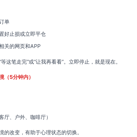
订单
置好止损或立即平仓
相关的网页和APP
“等这笔走完”或“让我再看看”。立即停止，就是现在。
境（5分钟内）
客厅、户外、咖啡厅）
境的改变，有助于心理状态的切换。