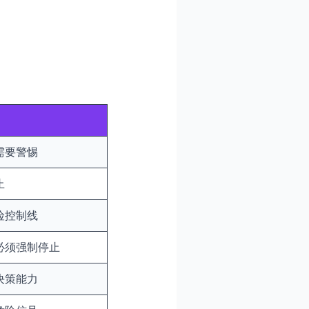
需要警惕
止
险控制线
必须强制停止
决策能力