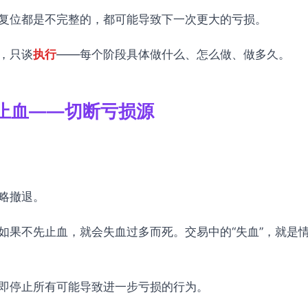
复位都是不完整的，都可能导致下一次更大的亏损。
，只谈
执行
——每个阶段具体做什么、怎么做、做多久。
止血——切断亏损源
略撤退。
如果不先止血，就会失血过多而死。交易中的“失血”，就是
即停止所有可能导致进一步亏损的行为。