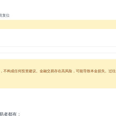
统复位
信心恢复
，不构成任何投资建议。金融交易存在高风险，可能导致本金损失。过往
）
易者都有：