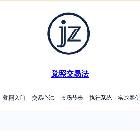
觉照交易法
觉照入门
交易心法
市场节奏
执行系统
实战案